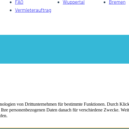
FAQ
Wuppertal
Bremen
Vermieterauftrag