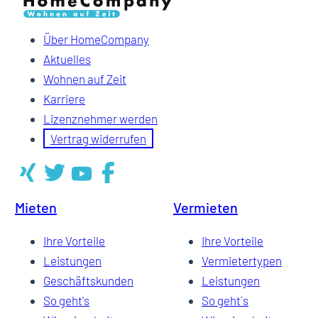
Über HomeCompany
Aktuelles
Wohnen auf Zeit
Karriere
Lizenznehmer werden
Vertrag widerrufen
Mieten
Vermieten
Ihre Vorteile
Ihre Vorteile
Leistungen
Vermietertypen
Geschäftskunden
Leistungen
So geht's
So geht`s