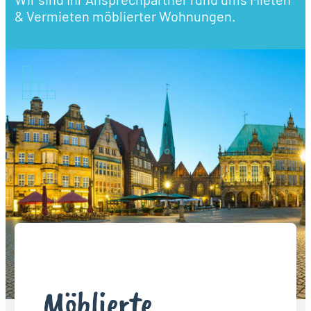
& Vermieten möblierter Wohnungen.
Möblierte