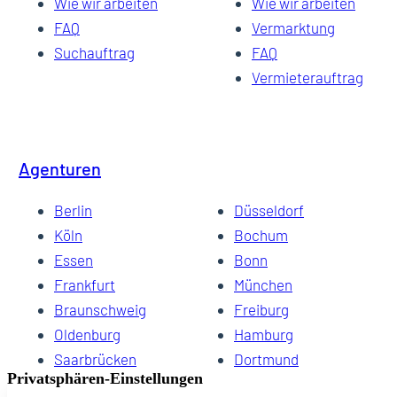
Wie wir arbeiten
Wie wir arbeiten
FAQ
Vermarktung
Suchauftrag
FAQ
Vermieterauftrag
Agenturen
Berlin
Düsseldorf
Köln
Bochum
Essen
Bonn
Frankfurt
München
Braunschweig
Freiburg
Oldenburg
Hamburg
Saarbrücken
Dortmund
Hannover
Schwerin