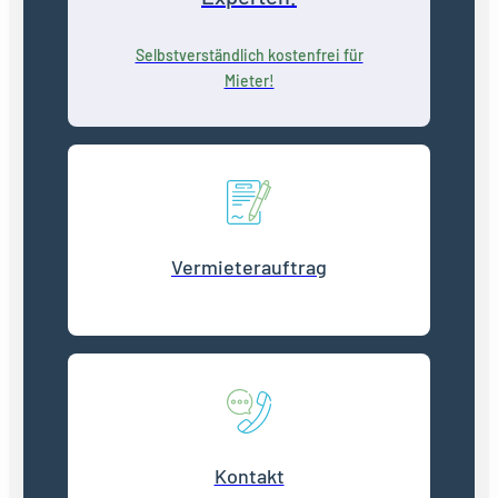
Selbstverständlich kostenfrei für
Mieter!
Vermieterauftrag
Kontakt