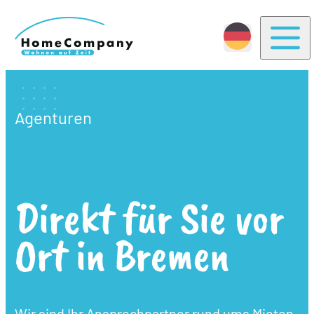
Togg
Agenturen
Direkt für Sie vor
Ort in Bremen
Wir sind Ihr Ansprechpartner rund ums Mieten