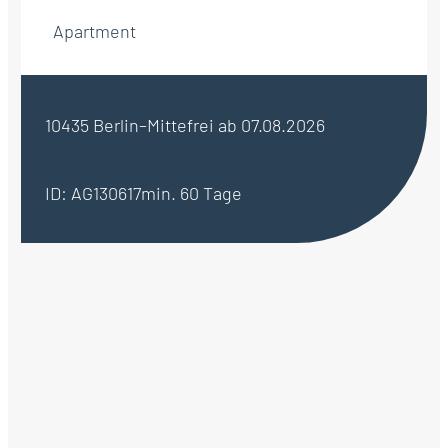
Apartment
10435 Berlin–Mitte
frei ab 07.08.2026
ID: AG130617
min. 60 Tage