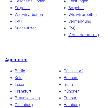
Geschäftskunden
Leistungen
So geht's
So geht`s
Wie wir arbeiten
Wie wir arbeiten
FAQ
Vermarktung
Suchauftrag
FAQ
Vermieterauftrag
Agenturen
Berlin
Düsseldorf
Köln
Bochum
Essen
Bonn
Frankfurt
München
Braunschweig
Freiburg
Oldenburg
Hamburg