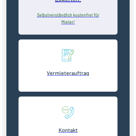
Selbstverständlich kostenfrei für
Mieter!
Vermieterauftrag
Kontakt