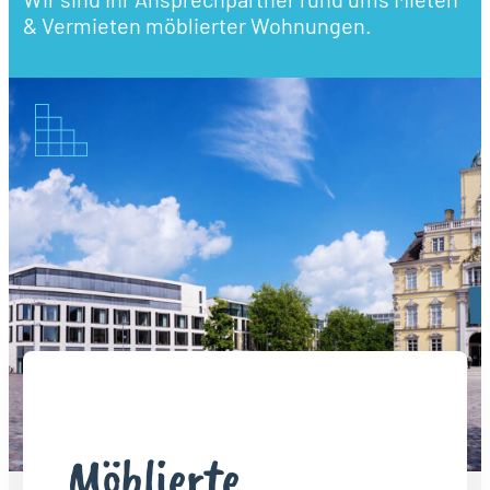
& Vermieten möblierter Wohnungen.
Möblierte