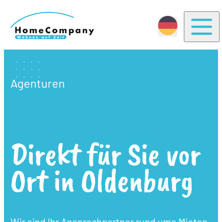
Togg
Agenturen
Direkt für Sie vor
Ort in Oldenburg
Wir sind Ihr Ansprechpartner rund ums Mieten