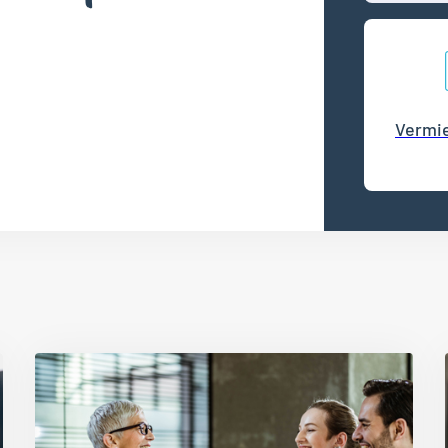
Vermie