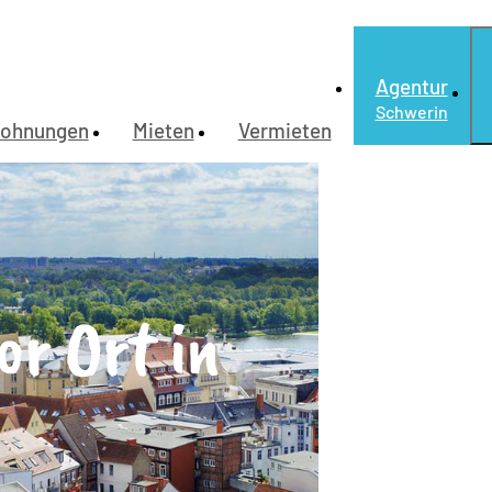
Agentur
Schwerin
ohnungen
Mieten
Vermieten
or Ort in