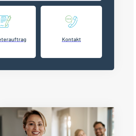
terauftrag
Kontakt