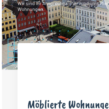
Wir sind Ihr Ansprechpartner rund ums Mie
Wohnungen.
Möblierte Wohnunge