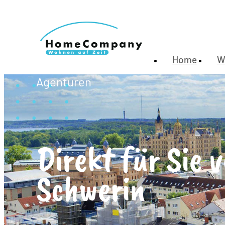
Home
W
Agenturen
Direkt für Sie v
Schwerin