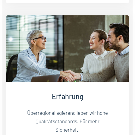
Erfahrung
Überregional agierend leben wir hohe
Qualitätsstandards. Für mehr
Sicherheit.