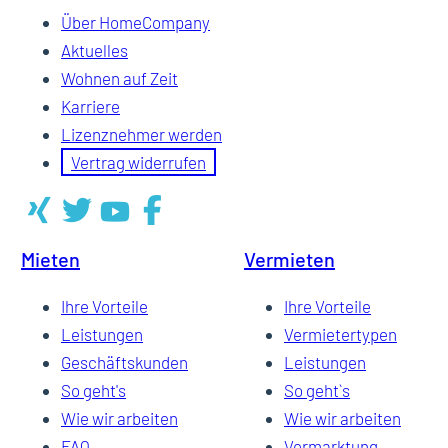
Über HomeCompany
Aktuelles
Wohnen auf Zeit
Karriere
Lizenznehmer werden
Vertrag widerrufen
Mieten
Vermieten
Ihre Vorteile
Ihre Vorteile
Leistungen
Vermietertypen
Geschäftskunden
Leistungen
So geht's
So geht`s
Wie wir arbeiten
Wie wir arbeiten
FAQ
Vermarktung