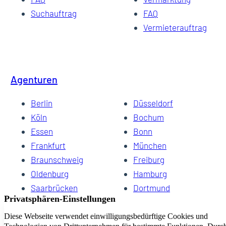
Suchauftrag
FAQ
Vermieterauftrag
Agenturen
Berlin
Düsseldorf
Köln
Bochum
Essen
Bonn
Frankfurt
München
Braunschweig
Freiburg
Oldenburg
Hamburg
Saarbrücken
Dortmund
Hannover
Schwerin
Dresden
Kiel