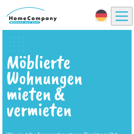
Togg
Möblierte
Wohnungen
mieten &
vermieten