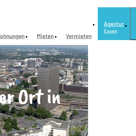
Agentur
Essen
ohnungen
Mieten
Vermieten
or Ort in