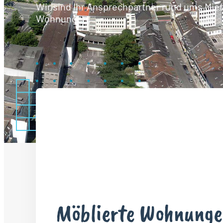
Wir sind Ihr Ansprechpartner rund ums Mie
Wohnungen.
Möblierte Wohnunge