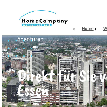
Home
W
Agenturen
Direkt für Sie v
Essen