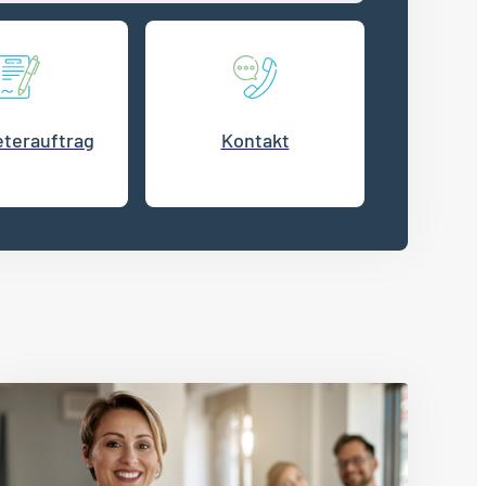
terauftrag
Kontakt