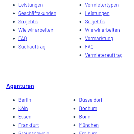
Leistungen
Vermietertypen
Geschäftskunden
Leistungen
So geht's
So geht`s
Wie wir arbeiten
Wie wir arbeiten
FAQ
Vermarktung
Suchauftrag
FAQ
Vermieterauftrag
Agenturen
Berlin
Düsseldorf
Köln
Bochum
Essen
Bonn
Frankfurt
München
Braunschweig
Freiburg