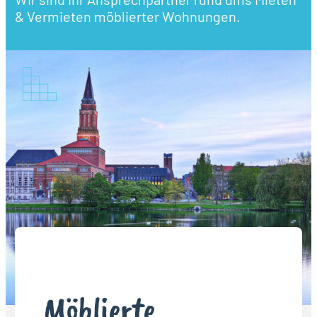
& Vermieten möblierter Wohnungen.
Möblierte