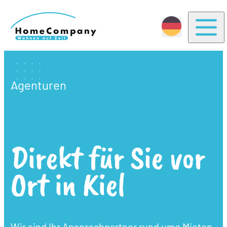
Togg
Agenturen
Direkt für Sie vor
Ort in Kiel
Wir sind Ihr Ansprechpartner rund ums Mieten