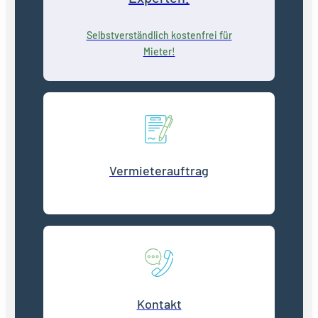
Selbstverständlich kostenfrei für
Mieter!
Vermieterauftrag
Kontakt