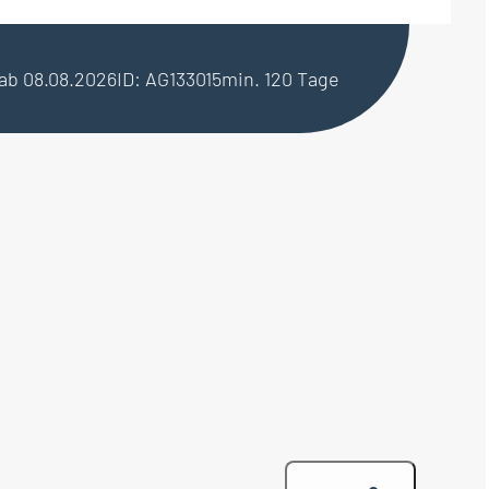
 ab 08.08.2026
ID: AG133015
min. 120 Tage