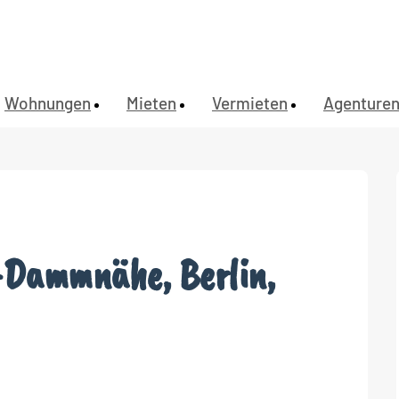
Wohnungen
Mieten
Vermieten
Agenture
-Dammnähe, Berlin,