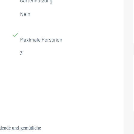
Gartennutzung
Nein
Maximale Personen
3
dende und gemütliche