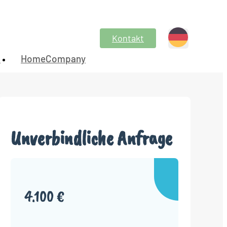
Kontakt
n
HomeCompany
Unverbindliche Anfrage
4.100 €