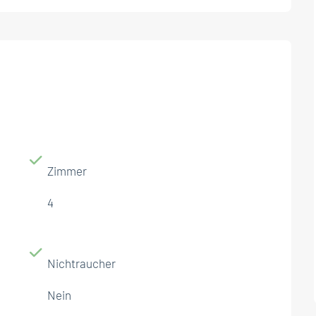
Zimmer
4
Nichtraucher
Nein