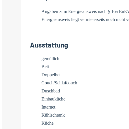
Angaben zum Energieausweis nach § 16a EnE
Energieausweis liegt vermieterseits noch nicht vo
Ausstattung
gemütlich
Bett
Doppelbett
Couch/Schlafcouch
Duschbad
Einbauküche
Internet
Kühlschrank
Küche