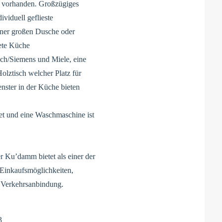
n vorhanden. Großzügiges
iduell geflieste
iner großen Dusche oder
ete Küche
sch/Siemens und Miele, eine
lztisch welcher Platz für
nster in der Küche bieten
et und eine Waschmaschine ist
r Ku’damm bietet als einer der
 Einkaufsmöglichkeiten,
 Verkehrsanbindung.
3