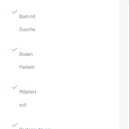
Bad mit
Dusche
Boden
Parkett
Möbliert
voll