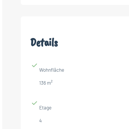
Details
Wohnfläche
136 m²
Etage
4