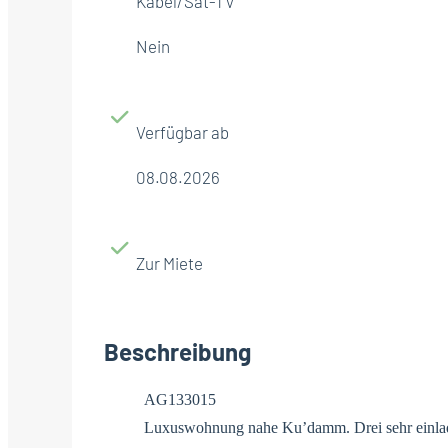
Kabel/Sat-TV
Nein
Verfügbar ab
08.08.2026
Zur Miete
Beschreibung
AG133015
Luxuswohnung nahe Ku’damm. Drei sehr einla