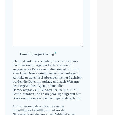
*
Einwilligungserklärung
Einwilligungserklärung
*
Ich bin damit einverstanden, dass die oben von
mir ausgewählte Agentur Berlin die von mir
angegebenen Daten verarbeitet, um mit mir zum
Zweck der Beantwortung meiner Suchanfrage in
Kontakt zu treten. Bei Absenden meiner Nachricht
werden die Daten im Auftrag und nach Weisung
der ausgewählten Agentur durch die
HomeCompany eG, Bundesallee 39-40a, 10717
Berlin, erhoben und an die jeweilige Agentur zur
Beantwortung meiner Suchanfrage weitergeleitet.
Mir ist bewusst, dass die vorstehende
Einwilligung freiwillig ist und aus der
Nichterteilung oder aus einem Widerruf einer