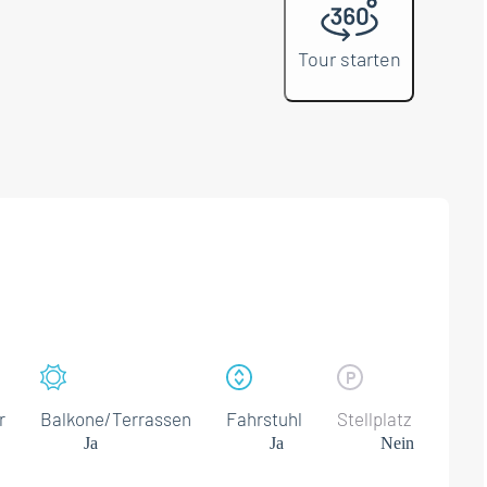
Tour starten
r
Balkone/Terrassen
Fahrstuhl
Stellplatz
Ja
Ja
Nein