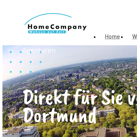
Home
W
Agenturen
Direkt für Sie v
Dortmund