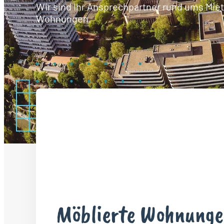
Wir sind Ihr Ansprechpartner rund ums Mie
Wohnungen.
Möblierte Wohnunge