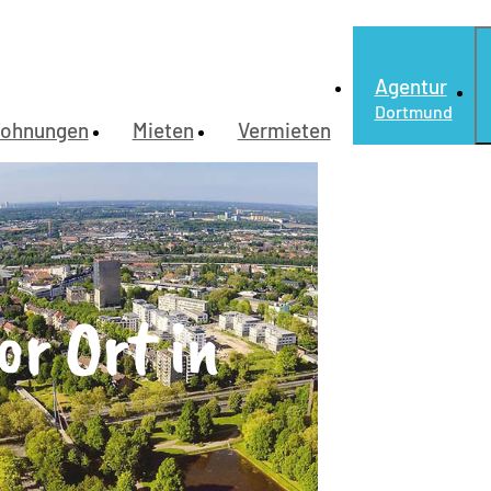
Agentur
Dortmund
ohnungen
Mieten
Vermieten
or Ort in