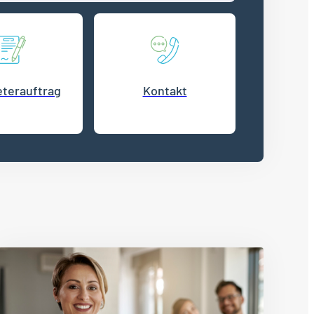
terauftrag
Kontakt