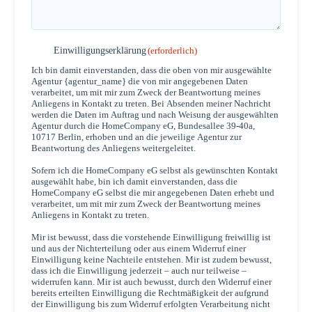
Einwilligung
Einwilligungserklärung
(erforderlich)
(erforderlich)
Ich bin damit einverstanden, dass die oben von mir ausgewählte
Agentur {agentur_name} die von mir angegebenen Daten
verarbeitet, um mit mir zum Zweck der Beantwortung meines
Anliegens in Kontakt zu treten. Bei Absenden meiner Nachricht
werden die Daten im Auftrag und nach Weisung der ausgewählten
Agentur durch die HomeCompany eG, Bundesallee 39-40a,
10717 Berlin, erhoben und an die jeweilige Agentur zur
Beantwortung des Anliegens weitergeleitet.
Sofern ich die HomeCompany eG selbst als gewünschten Kontakt
ausgewählt habe, bin ich damit einverstanden, dass die
HomeCompany eG selbst die mir angegebenen Daten erhebt und
verarbeitet, um mit mir zum Zweck der Beantwortung meines
Anliegens in Kontakt zu treten.
Mir ist bewusst, dass die vorstehende Einwilligung freiwillig ist
und aus der Nichterteilung oder aus einem Widerruf einer
Einwilligung keine Nachteile entstehen. Mir ist zudem bewusst,
dass ich die Einwilligung jederzeit – auch nur teilweise –
widerrufen kann. Mir ist auch bewusst, durch den Widerruf einer
bereits erteilten Einwilligung die Rechtmäßigkeit der aufgrund
der Einwilligung bis zum Widerruf erfolgten Verarbeitung nicht