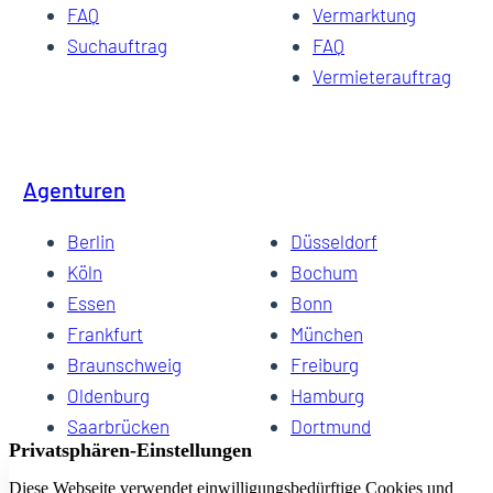
FAQ
Vermarktung
Suchauftrag
FAQ
Vermieterauftrag
Agenturen
Berlin
Düsseldorf
Köln
Bochum
Essen
Bonn
Frankfurt
München
Braunschweig
Freiburg
Oldenburg
Hamburg
Saarbrücken
Dortmund
Hannover
Schwerin
Dresden
Kiel