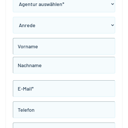
Agentur
(erforderlich)
Anrede
Name
Vorname
Nachname
E-
Mail
(erforderlich)
Telefon
Ohne