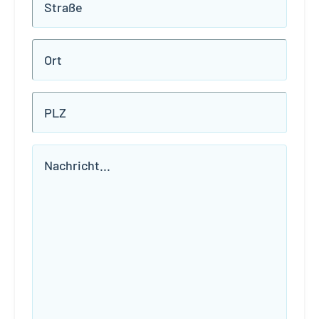
Titel
Ohne
Titel
Ohne
Titel
Nachricht