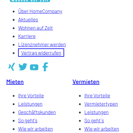
Über HomeCompany
Aktuelles
Wohnen auf Zeit
Karriere
Lizenznehmer werden
Vertrag widerrufen
Mieten
Vermieten
Ihre Vorteile
Ihre Vorteile
Leistungen
Vermietertypen
Geschäftskunden
Leistungen
So geht's
So geht`s
Wie wir arbeiten
Wie wir arbeiten