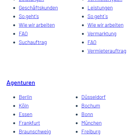
Geschäftskunden
Leistungen
So geht's
So geht`s
Wie wir arbeiten
Wie wir arbeiten
FAQ
Vermarktung
Suchauftrag
FAQ
Vermieterauftrag
Agenturen
Berlin
Düsseldorf
Köln
Bochum
Essen
Bonn
Frankfurt
München
Braunschweig
Freiburg