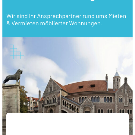
Wir sind Ihr Ansprechpartner rund ums Mieten
& Vermieten möblierter Wohnungen.