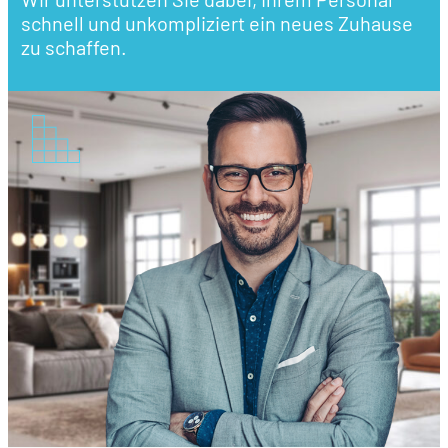
schnell und unkompliziert ein neues Zuhause
zu schaffen.