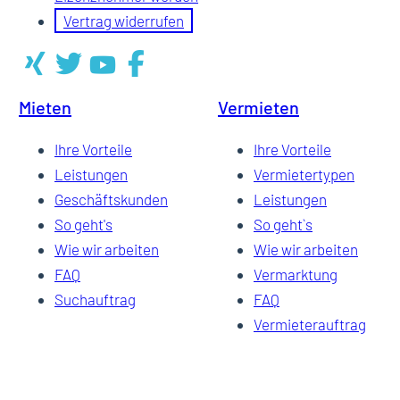
Vertrag widerrufen
Mieten
Vermieten
Ihre Vorteile
Ihre Vorteile
Leistungen
Vermietertypen
Geschäftskunden
Leistungen
So geht's
So geht`s
Wie wir arbeiten
Wie wir arbeiten
FAQ
Vermarktung
Suchauftrag
FAQ
Vermieterauftrag