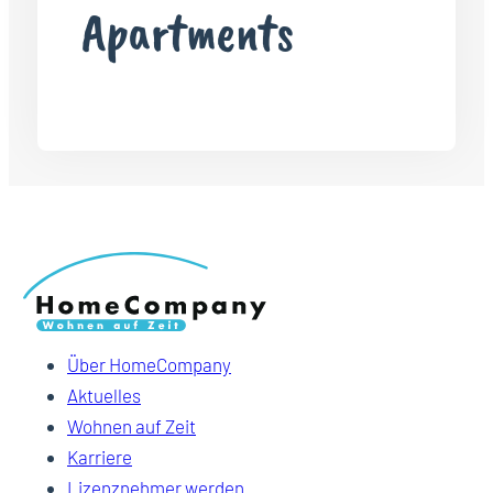
Apartments
Über HomeCompany
Aktuelles
Wohnen auf Zeit
Karriere
Lizenznehmer werden