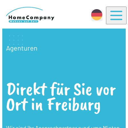
Togg
Agenturen
Direkt für Sie vor
Ort in Freiburg
Wir sind Ihr Ansprechpartner rund ums Mieten