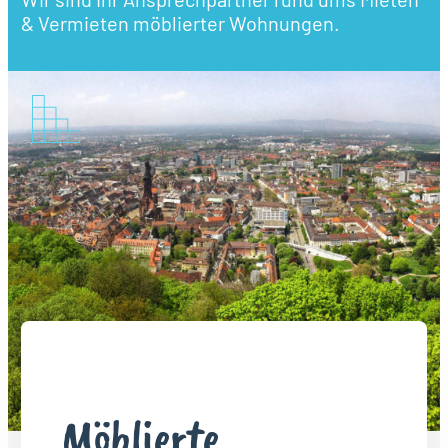
& Vermieten möblierter Wohnungen.
Möblierte