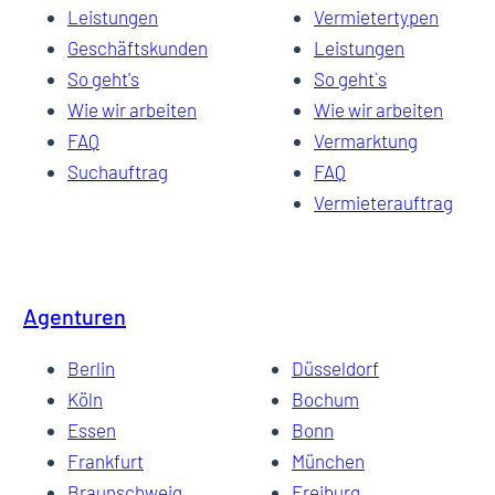
Leistungen
Vermietertypen
Geschäftskunden
Leistungen
So geht's
So geht`s
Wie wir arbeiten
Wie wir arbeiten
FAQ
Vermarktung
Suchauftrag
FAQ
Vermieterauftrag
Agenturen
Berlin
Düsseldorf
Köln
Bochum
Essen
Bonn
Frankfurt
München
Braunschweig
Freiburg