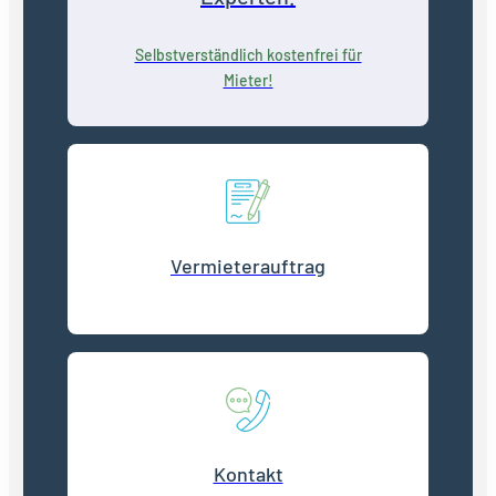
Selbstverständlich kostenfrei für
Mieter!
Vermieterauftrag
Kontakt