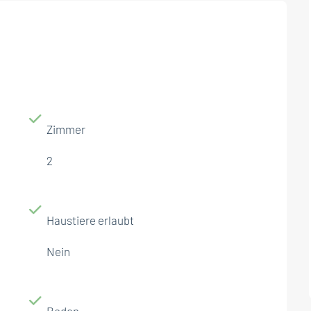
Zimmer
2
Haustiere erlaubt
Nein
Boden