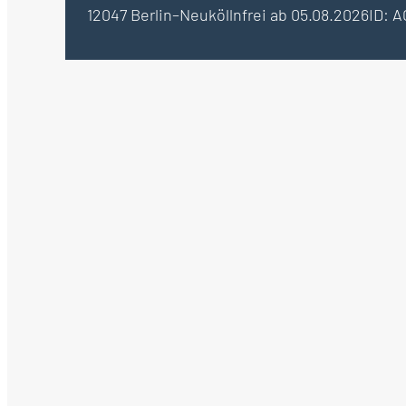
12047 Berlin–Neukölln
frei ab 05.08.2026
ID: 