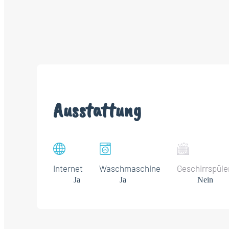
Ausstattung
Internet
Waschmaschine
Geschirrspüle
Ja
Ja
Nein