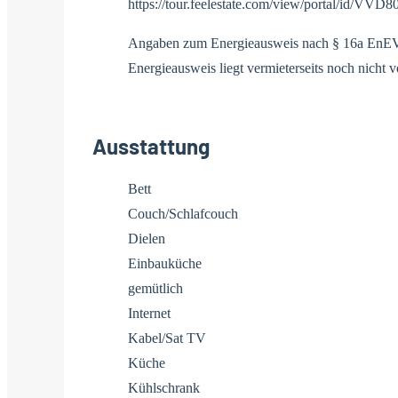
https://tour.feelestate.com/view/portal/id/VVD8
Angaben zum Energieausweis nach § 16a EnE
Energieausweis liegt vermieterseits noch nicht vor
Ausstattung
Bett
Couch/Schlafcouch
Dielen
Einbauküche
gemütlich
Internet
Kabel/Sat TV
Küche
Kühlschrank