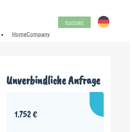
Kontakt
n
HomeCompany
Unverbindliche Anfrage
1.752 €