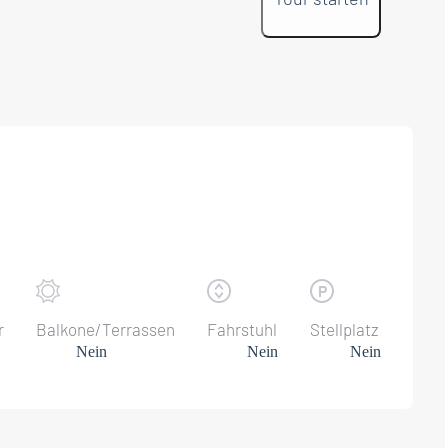
r
Balkone/Terrassen
Fahrstuhl
Stellplatz
Nein
Nein
Nein