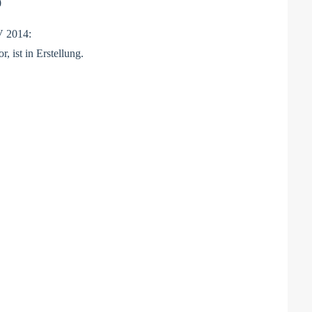
0
V 2014:
, ist in Erstellung.