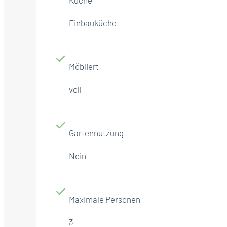
Einbauküche
Möbliert
voll
Gartennutzung
Nein
Maximale Personen
3