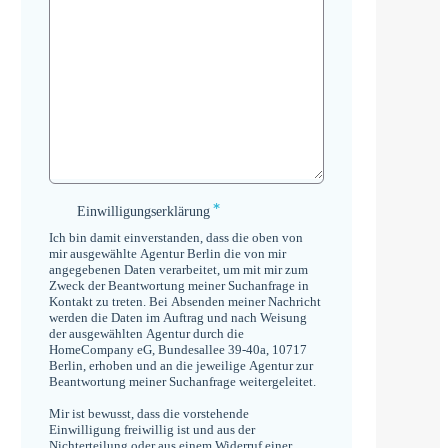
*
Einwilligungserklärung
Einwilligungserklärung
*
Ich bin damit einverstanden, dass die oben von
mir ausgewählte Agentur Berlin die von mir
angegebenen Daten verarbeitet, um mit mir zum
Zweck der Beantwortung meiner Suchanfrage in
Kontakt zu treten. Bei Absenden meiner Nachricht
werden die Daten im Auftrag und nach Weisung
der ausgewählten Agentur durch die
HomeCompany eG, Bundesallee 39-40a, 10717
Berlin, erhoben und an die jeweilige Agentur zur
Beantwortung meiner Suchanfrage weitergeleitet.
Mir ist bewusst, dass die vorstehende
Einwilligung freiwillig ist und aus der
Nichterteilung oder aus einem Widerruf einer