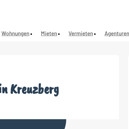
Wohnungen
Mieten
Vermieten
Agenture
in Kreuzberg