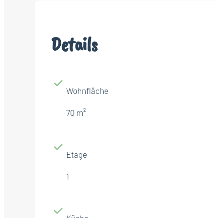
Details
Wohnfläche
70 m²
Etage
1
Küche