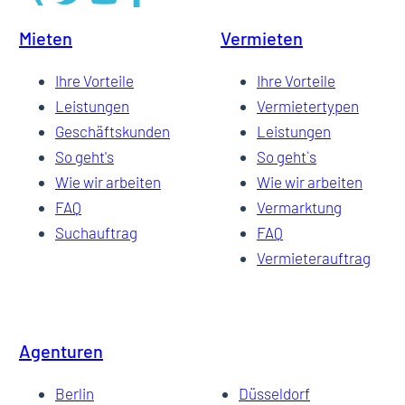
Mieten
Vermieten
Ihre Vorteile
Ihre Vorteile
Leistungen
Vermietertypen
Geschäftskunden
Leistungen
So geht's
So geht`s
Wie wir arbeiten
Wie wir arbeiten
FAQ
Vermarktung
Suchauftrag
FAQ
Vermieterauftrag
Agenturen
Berlin
Düsseldorf