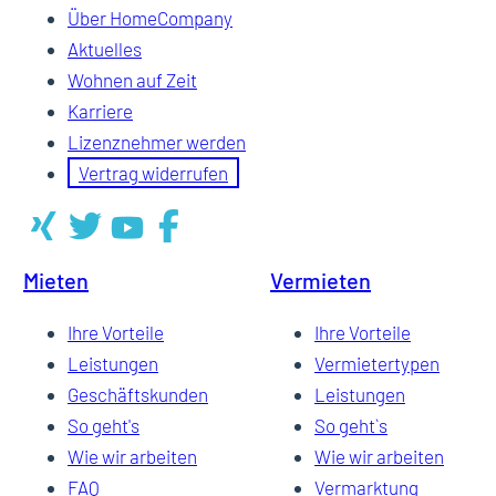
Über HomeCompany
Aktuelles
Wohnen auf Zeit
Karriere
Lizenznehmer werden
Vertrag widerrufen
Mieten
Vermieten
Ihre Vorteile
Ihre Vorteile
Leistungen
Vermietertypen
Geschäftskunden
Leistungen
So geht's
So geht`s
Wie wir arbeiten
Wie wir arbeiten
FAQ
Vermarktung