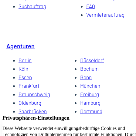
Suchauftrag
FAQ
Vermieterauftrag
Agenturen
Berlin
Düsseldorf
Köln
Bochum
Essen
Bonn
Frankfurt
München
Braunschweig
Freiburg
Oldenburg
Hamburg
Saarbrücken
Dortmund
Hannover
Schwerin
Dresden
Kiel