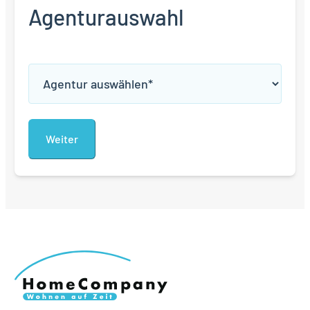
Agenturauswahl
Agenturauswahl
*
Alternative: