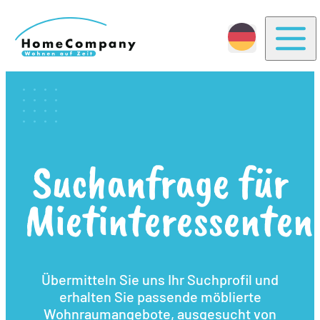
Togg
Suchanfrage für
Mietinteressenten
Übermitteln Sie uns Ihr Suchprofil und
erhalten Sie passende möblierte
Wohnraumangebote, ausgesucht von