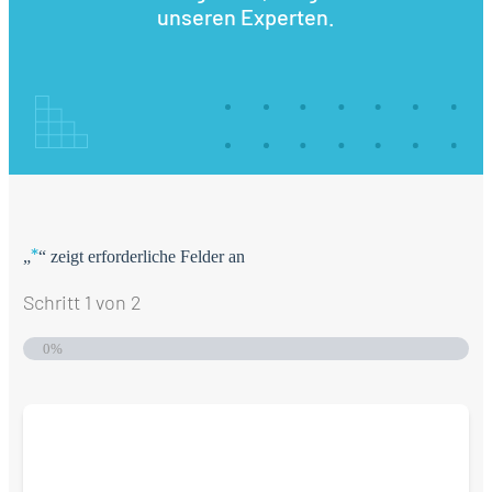
unseren Experten.
*
„
“ zeigt erforderliche Felder an
Schritt
1
von
2
0%