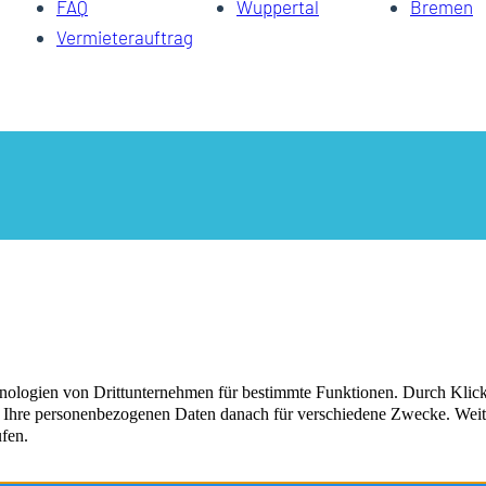
FAQ
Wuppertal
Bremen
Vermieterauftrag