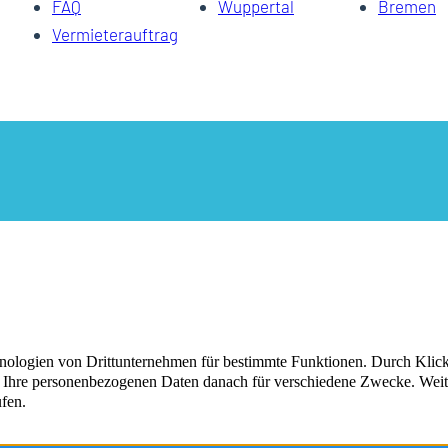
FAQ
Wuppertal
Bremen
Vermieterauftrag