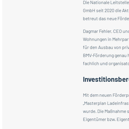
Die Nationale Leitstel
GmbH seit 2020 die Akt
betreut das neue Förde
Dagmar Fehler, CEO und
Wohnungen in Mehrpartei
für den Ausbau von priv
BMV-Förderung genau hi
fachlich und organisat
Investitionsber
Mit dem neuen Förderp
„Masterplan Ladeinfra
wurde. Die Maßnahme so
Eigentümer bzw. Eigen