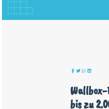
Wallbox-F
bis zu 2.