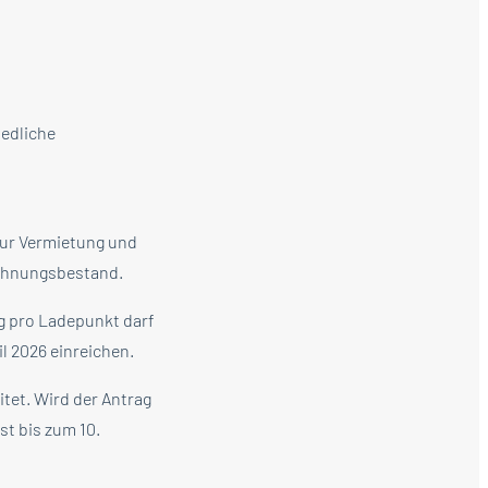
iedliche
zur Vermietung und
ohnungsbestand.
ng pro Ladepunkt darf
l 2026 einreichen.
tet. Wird der Antrag
st bis zum 10.