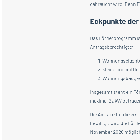
gebraucht wird. Denn El
Eckpunkte der 
Das Förderprogramm ist 
Antragsberechtigte:
Wohnungseigent
kleine und mittl
Wohnungsbaugese
Insgesamt steht ein Fö
maximal 22 kW betragen
Die Anträge für die er
bewilligt, wird die För
November 2026 möglic