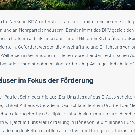
 für Verkehr (BMV) unterstützt ab sofort mit einem neuen Förd
 in und an Mehrparteienhäusern. Damit nimmt das BMV gezielt de
ng zu Ladeinfrastruktur an den rund 9 Millionen Stellplätzen auße
eichtern. Gefördert werden die Anschaffung und Errichtung von pr
B. Wallboxen in Verbindung mit der entsprechenden technischen A
wendige Baumaßnahmen sind förderfähig. Anträge sind ab dem 15
äuser im Fokus der Förderung
r Patrick Schnieder hierzu
:
„Der Umstieg auf das E-Auto scheitert
lichkeit Zuhause. Gerade in Deutschland lebt ein Großteil der M
doch die zugehörigen Stellplätze sind bislang nur unzureichend 
rn wir jetzt mit unserer Förderung in Höhe von 500 Millionen Eur
e Lademöglichkeiten deutlich attraktiver und bringen die Infrastru