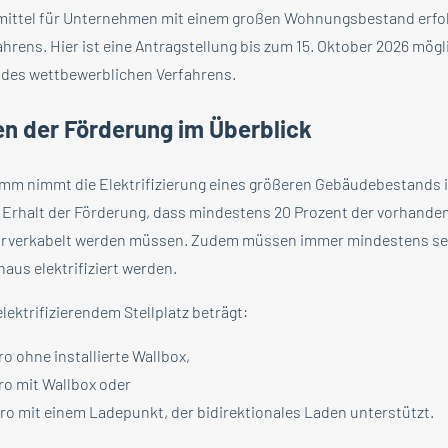
rmittel für Unternehmen mit einem großen Wohnungsbestand erfol
rens. Hier ist eine Antragstellung bis zum 15. Oktober 2026 mögl
 des wettbewerblichen Verfahrens.
n der Förderung im Überblick
m nimmt die Elektrifizierung eines größeren Gebäudebestands in
 Erhalt der Förderung, dass mindestens 20 Prozent der vorhanden
rverkabelt werden müssen. Zudem müssen immer mindestens sech
aus elektrifiziert werden.
elektrifizierendem Stellplatz beträgt:
o ohne installierte Wallbox,
ro mit Wallbox oder
ro mit einem Ladepunkt, der bidirektionales Laden unterstützt.