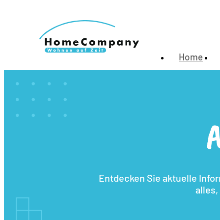
Home
A
Entdecken Sie aktuelle Info
alles