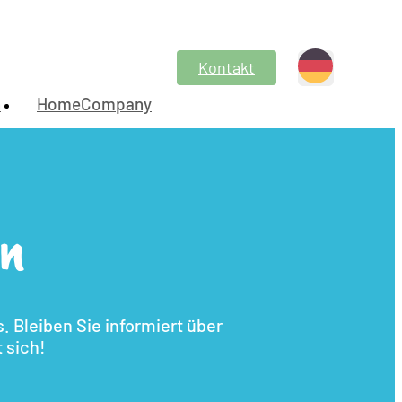
Kontakt
n
HomeCompany
en
 Bleiben Sie informiert über
 sich!