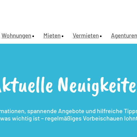
Wohnungen
Mieten
Vermieten
Agenture
ktuelle Neuigkeit
rmationen, spannende Angebote und hilfreiche Tipps.
, was wichtig ist – regelmäßiges Vorbeischauen lohnt