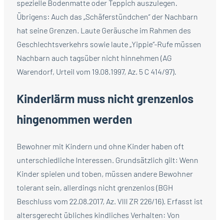
spezielle Bodenmatte oder Teppich auszulegen.
Übrigens: Auch das „Schäferstündchen“ der Nachbarn
hat seine Grenzen. Laute Geräusche im Rahmen des
Geschlechtsverkehrs sowie laute „Yippie“-Rufe müssen
Nachbarn auch tagsüber nicht hinnehmen (AG
Warendorf, Urteil vom 19.08.1997, Az. 5 C 414/97).
Kinderlärm muss nicht grenzenlos
hingenommen werden
Bewohner mit Kindern und ohne Kinder haben oft
unterschiedliche Interessen. Grundsätzlich gilt: Wenn
Kinder spielen und toben, müssen andere Bewohner
tolerant sein, allerdings nicht grenzenlos (BGH
Beschluss vom 22.08.2017, Az. VIII ZR 226/16). Erfasst ist
altersgerecht übliches kindliches Verhalten: Von