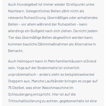
Auch Hundegebell ist immer wieder Streitpunkt unter
Nachbarn. Gelegentliches Bellen zählt nicht als
relevante Ruhestörung, übermäßiges oder anhaltendes
Bellen – vor allem während der Ruhezeiten – kann
allerdings ein Bußgeld nach sich ziehen. Da nicht jedem
Tier das übermäßige Bellen abgewöhnt werden kann,
kommen bauliche Dämmmaßnahmen als Alternative in
Betracht.
Auch Heimsport kann in Mehrfamilienhäusern störend
sein. Yoga auf der Bodenmatte ist sicherlich
unproblematisch – anders sieht es beispielsweise bei
Steppern aus. Manche Laufbänder bringen es sogar auf
75 Dezibel, was einer Waschmaschine im
Schleudergang entspricht. Hier ist auf die
Trittschallisolierung zu achten, gegebenenfalls ist eine