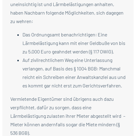
uneinsichtig ist und Lärmbelästigungen anhalten,
haben Nachbarn folgende Möglichkeiten, sich dagegen
zu wehren:
Das Ordnungsamt benachrichtigen: Eine
Lärmbelästigung kann mit einer Geldbuße von bis
zu 5.000 Euro geahndet werden (§ 117 OWiG).
Auf zivilrechtlichem Weg eine Unterlassung
verlangen, auf Basis des § 1004 BGB: Manchmal
reicht ein Schreiben einer Anwaltskanzlei aus und
es kommt gar nicht erst zum Gerichtsverfahren.
Vermietende Eigentümer sind übrigens auch dazu
verpflichtet, dafür zu sorgen, dass eine
Lärmbelästigung zulasten ihrer Mieter abgestellt wird –
Mieter können andernfalls sogar die Miete mindern (§
536 BGB).