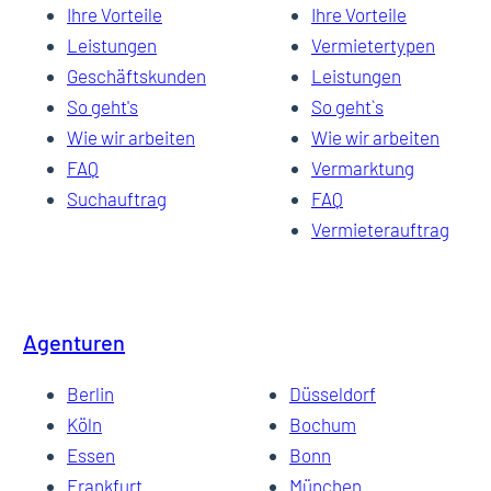
Ihre Vorteile
Ihre Vorteile
Leistungen
Vermietertypen
Geschäftskunden
Leistungen
So geht's
So geht`s
Wie wir arbeiten
Wie wir arbeiten
FAQ
Vermarktung
Suchauftrag
FAQ
Vermieterauftrag
Agenturen
Berlin
Düsseldorf
Köln
Bochum
Essen
Bonn
Frankfurt
München