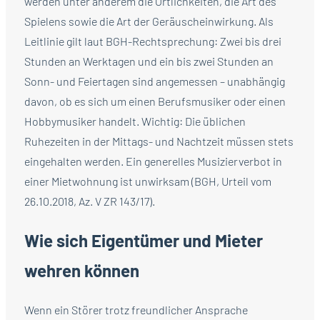
werden unter anderem die Örtlichkeiten, die Art des
Spielens sowie die Art der Geräuscheinwirkung. Als
Leitlinie gilt laut BGH-Rechtsprechung: Zwei bis drei
Stunden an Werktagen und ein bis zwei Stunden an
Sonn- und Feiertagen sind angemessen – unabhängig
davon, ob es sich um einen Berufsmusiker oder einen
Hobbymusiker handelt. Wichtig: Die üblichen
Ruhezeiten in der Mittags- und Nachtzeit müssen stets
eingehalten werden. Ein generelles Musizierverbot in
einer Mietwohnung ist unwirksam (BGH, Urteil vom
26.10.2018, Az. V ZR 143/17).
Wie sich Eigentümer und Mieter
wehren können
Wenn ein Störer trotz freundlicher Ansprache