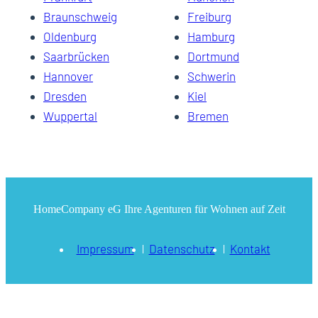
Braunschweig
Freiburg
Oldenburg
Hamburg
Saarbrücken
Dortmund
Hannover
Schwerin
Dresden
Kiel
Wuppertal
Bremen
HomeCompany eG Ihre Agenturen für Wohnen auf Zeit
Impressum
Datenschutz
Kontakt