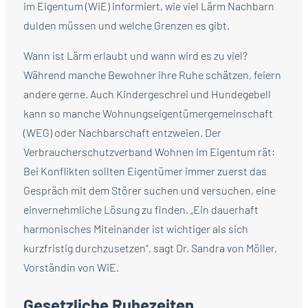
im Eigentum (WiE) informiert, wie viel Lärm Nachbarn
dulden müssen und welche Grenzen es gibt.
Wann ist Lärm erlaubt und wann wird es zu viel?
Während manche Bewohner ihre Ruhe schätzen, feiern
andere gerne. Auch Kindergeschrei und Hundegebell
kann so manche Wohnungseigentümergemeinschaft
(WEG) oder Nachbarschaft entzweien. Der
Verbraucherschutzverband Wohnen im Eigentum rät:
Bei Konflikten sollten Eigentümer immer zuerst das
Gespräch mit dem Störer suchen und versuchen, eine
einvernehmliche Lösung zu finden. „Ein dauerhaft
harmonisches Miteinander ist wichtiger als sich
kurzfristig durchzusetzen“, sagt Dr. Sandra von Möller,
Vorständin von WiE.
Gesetzliche Ruhezeiten