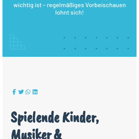
wichtig ist – regelmäßiges Vorbeischauen
lohnt sich!
Spielende Kinder,
Musiker &