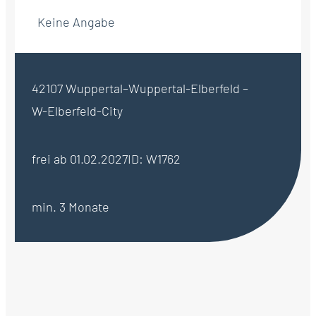
Keine Angabe
42107 Wuppertal–Wuppertal-Elberfeld –
W-Elberfeld-City
frei ab 01.02.2027
ID: W1762
min. 3 Monate