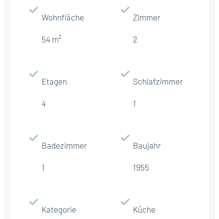
Wohnfläche
Zimmer
54 m²
2
Etagen
Schlafzimmer
4
1
Badezimmer
Baujahr
1
1955
Kategorie
Küche