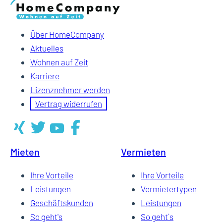
Über HomeCompany
Aktuelles
Wohnen auf Zeit
Karriere
Lizenznehmer werden
Vertrag widerrufen
Mieten
Vermieten
Ihre Vorteile
Ihre Vorteile
Leistungen
Vermietertypen
Geschäftskunden
Leistungen
So geht's
So geht`s