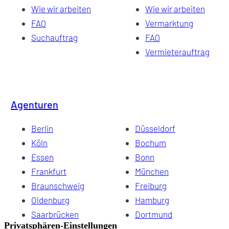
Wie wir arbeiten
Wie wir arbeiten
FAQ
Vermarktung
Suchauftrag
FAQ
Vermieterauftrag
Agenturen
Berlin
Düsseldorf
Köln
Bochum
Essen
Bonn
Frankfurt
München
Braunschweig
Freiburg
Oldenburg
Hamburg
Saarbrücken
Dortmund
Hannover
Schwerin