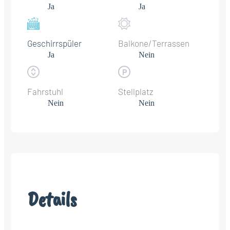
Ja
Ja
Geschirrspüler
Balkone/Terrassen
Ja
Nein
Fahrstuhl
Stellplatz
Nein
Nein
Details