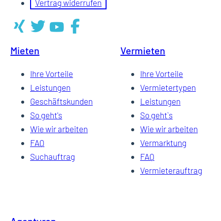
Vertrag widerrufen
Mieten
Vermieten
Ihre Vorteile
Ihre Vorteile
Leistungen
Vermietertypen
Geschäftskunden
Leistungen
So geht's
So geht`s
Wie wir arbeiten
Wie wir arbeiten
FAQ
Vermarktung
Suchauftrag
FAQ
Vermieterauftrag