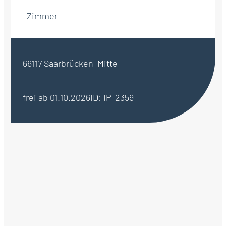
Zimmer
66117 Saarbrücken–Mitte
frei ab 01.10.2026
ID: IP-2359