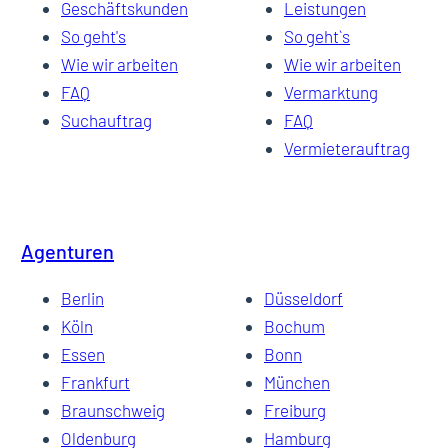
Geschäftskunden
Leistungen
So geht's
So geht`s
Wie wir arbeiten
Wie wir arbeiten
FAQ
Vermarktung
Suchauftrag
FAQ
Vermieterauftrag
Agenturen
Berlin
Düsseldorf
Köln
Bochum
Essen
Bonn
Frankfurt
München
Braunschweig
Freiburg
Oldenburg
Hamburg