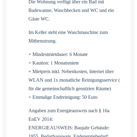
Die Wohnung verfügt über ein Bad mit
Badewanne, Waschbecken und WC und ein
Gäste WC.
Im Keller steht eine Waschmaschine zum
Mitbenutzung.
+ Mindestmietdauer: 6 Monate
+ Kaution: 1 Monatsmiete
+ Mietpreis inkl. Nebenkosten, Internet über
WLAN und 1x monatliche Reinigungsservice (
für die gemeinschaftlich genutzten Räume)
+ Einmalige Endreinigung: 50 Euro
Angaben zum Energieausweis nach § 16a
EnEV 2014:
ENERGIEAUSWEIS: Baujahr Gebäude:
1955, Bedarfsausweis, Endenergiebedarf: