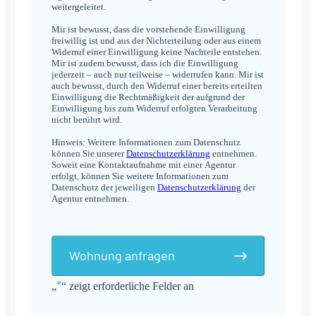
weitergeleitet.
Mir ist bewusst, dass die vorstehende Einwilligung
freiwillig ist und aus der Nichterteilung oder aus einem
Widerruf einer Einwilligung keine Nachteile entstehen.
Mir ist zudem bewusst, dass ich die Einwilligung
jederzeit – auch nur teilweise – widerrufen kann. Mir ist
auch bewusst, durch den Widerruf einer bereits erteilten
Einwilligung die Rechtmäßigkeit der aufgrund der
Einwilligung bis zum Widerruf erfolgten Verarbeitung
nicht berührt wird.
Hinweis: Weitere Informationen zum Datenschutz
können Sie unserer
Datenschutzerklärung
entnehmen.
Soweit eine Kontaktaufnahme mit einer Agentur
erfolgt, können Sie weitere Informationen zum
Datenschutz der jeweiligen
Datenschutzerklärung
der
Agentur entnehmen.
Wohnung anfragen
*
„
“ zeigt erforderliche Felder an
Alternative: