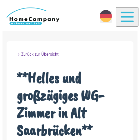
Togg
Zurück zur Übersicht
**Helles und
großzügiges WG-
Zimmer in Alt
Saarbrücken**