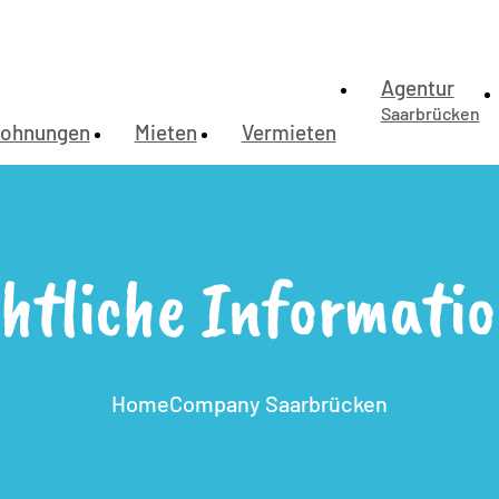
Agentur
Saarbrücken
ohnungen
Mieten
Vermieten
htliche Informati
HomeCompany Saarbrücken