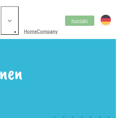
Kontakt
HomeCompany
onen