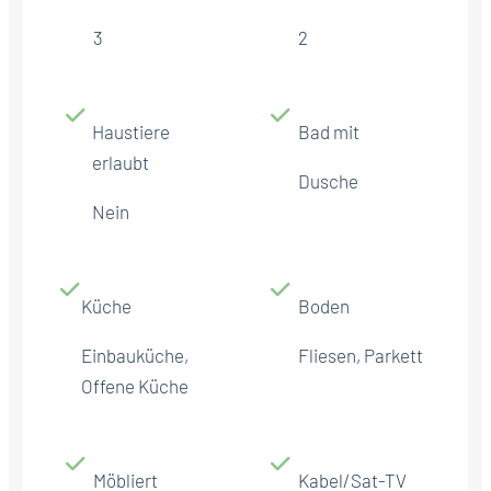
3
2
Haustiere
Bad mit
erlaubt
Dusche
Nein
Küche
Boden
Einbauküche,
Fliesen, Parkett
Offene Küche
Möbliert
Kabel/Sat-TV