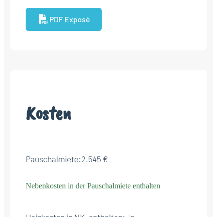
PDF Exposé
Kosten
Pauschalmiete:
2.545 €
Nebenkosten in der Pauschalmiete enthalten
Heizkosten in NK. enthalten:
Ja