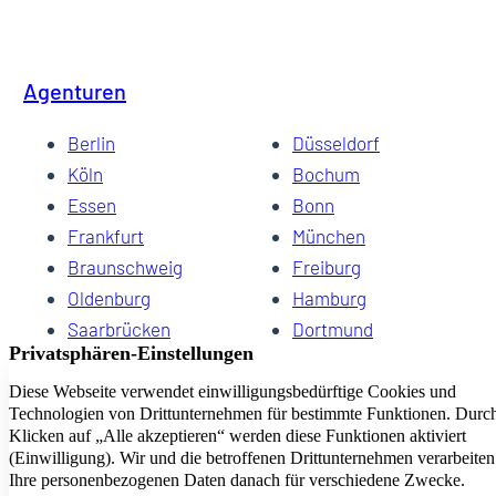
Agenturen
Berlin
Düsseldorf
Köln
Bochum
Essen
Bonn
Frankfurt
München
Braunschweig
Freiburg
Oldenburg
Hamburg
Saarbrücken
Dortmund
Hannover
Schwerin
Dresden
Kiel
Wuppertal
Bremen