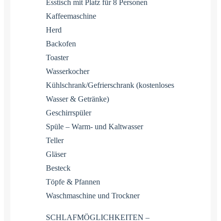
Esstisch mit Platz für 8 Personen
Kaffeemaschine
Herd
Backofen
Toaster
Wasserkocher
Kühlschrank/Gefrierschrank (kostenloses
Wasser & Getränke)
Geschirrspüler
Spüle – Warm- und Kaltwasser
Teller
Gläser
Besteck
Töpfe & Pfannen
Waschmaschine und Trockner
SCHLAFMÖGLICHKEITEN –