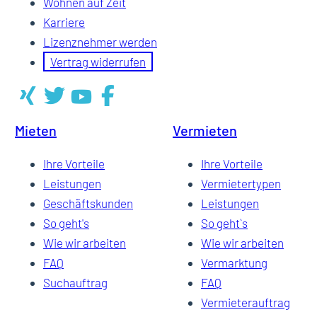
Wohnen auf Zeit
Karriere
Lizenznehmer werden
Vertrag widerrufen
Mieten
Vermieten
Ihre Vorteile
Ihre Vorteile
Leistungen
Vermietertypen
Geschäftskunden
Leistungen
So geht's
So geht`s
Wie wir arbeiten
Wie wir arbeiten
FAQ
Vermarktung
Suchauftrag
FAQ
Vermieterauftrag