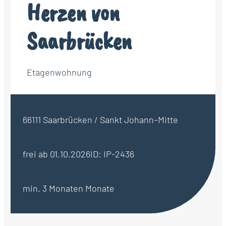
Herzen von
Saarbrücken
Etagenwohnung
66111 Saarbrücken / Sankt Johann–Mitte
frei ab 01.10.2026
ID: IP-2436
min. 3 Monaten Monate