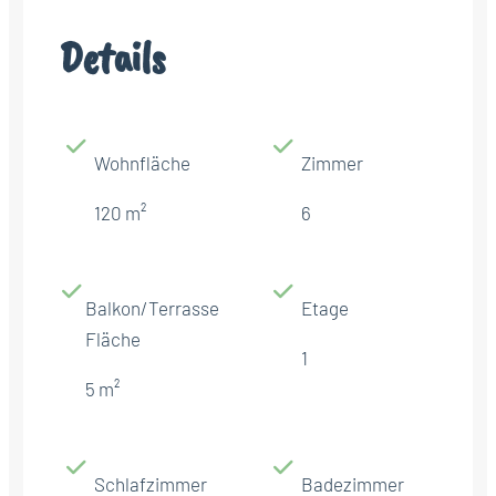
Details
Wohnfläche
Zimmer
120 m²
6
Balkon/Terrasse
Etage
Fläche
1
5 m²
Schlafzimmer
Badezimmer