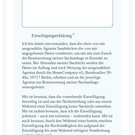
*
Einwilligungserklärung
Einwilligungserklärung
*
Ich bin damit einverstanden, dass die oben von mir
ausgewählte Agentur Saarbrücken die von mir
angegebenen Daten verarbeitet, um mit mir zum Zweck
der Beantwortung meiner Suchanfrage in Kontakt zu
treten. Bei Absenden meiner Nachricht werden die
Daten im Auftrag und nach Weisung der ausgewählten
Agentur durch die HomeCompany eG, Bundesallee 39-
40a, 10717 Berlin, erhoben und an die jeweilige
Agentur zur Beantwortung meiner Suchanfrage
weitergeleitet.
Mir ist bewusst, dass die vorstehende Einwilligung
freiwillig ist und aus der Nichterteilung oder aus einem
Widerruf einer Einwilligung keine Nachteile entstehen.
Mir ist zudem bewusst, dass ich die Einwilligung
jederzeit – auch nur teilweise – widerrufen kann. Mir ist
auch bewusst, durch den Widerruf einer bereits erteilten
Einwilligung die Rechtmäßigkeit der aufgrund der
Einwilligung bis zum Widerruf erfolgten Verarbeitung