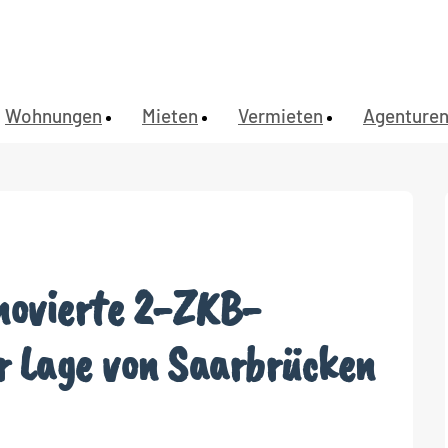
Wohnungen
Mieten
Vermieten
Agenture
enovierte 2-ZKB-
r Lage von Saarbrücken