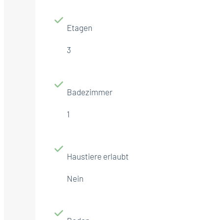
Etagen
3
Badezimmer
1
Haustiere erlaubt
Nein