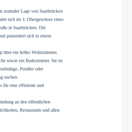
n zentraler Lage von Saarbrücken
ndet sich im 3. Obergeschoss eines
raße in Saarbrücken. Die
d präsentiert sich in einem
t über ein helles Wohnzimmer,
che sowie ein Badezimmer. Sie ist
rufstätige, Pendler oder
ng suchen.
für eine effiziente und
bindung an den öffentlichen
hkeiten, Restaurants und allen