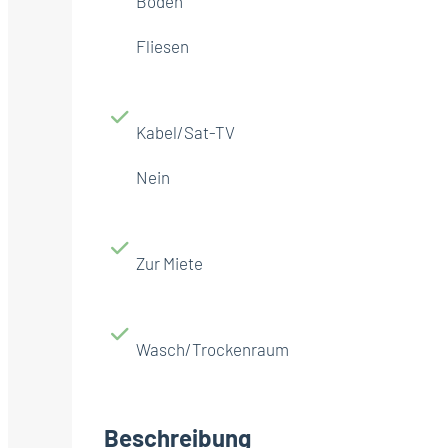
Boden
Fliesen
Kabel/Sat-TV
Nein
Zur Miete
Wasch/Trockenraum
Beschreibung