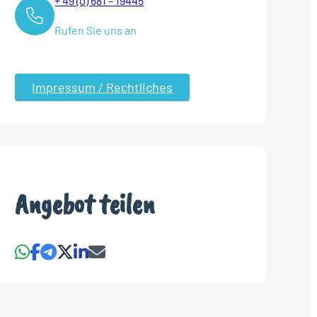
+ 49 (0) 681 – 19445
Rufen Sie uns an
Impressum / Rechtliches
Angebot teilen