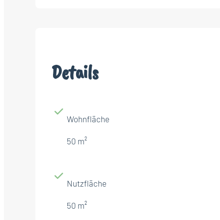
Details
Wohnfläche
50 m²
Nutzfläche
50 m²