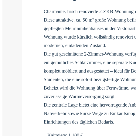
Charmante, frisch renovierte 2-ZKB-Wohnung i
Diese attraktive, ca. 50 m² große Wohnung befi
gepflegten Mehrfamilienhauses in der Viktoriast
Wohnung wurde kürzlich vollständig renoviert un
modernen, einladenden Zustand.
Die gut geschnittene 2-Zimmer-Wohnung verfüg
ein gemütliches Schlafzimmer, eine separate Kü
komplett möbliert und ausgestattet – ideal für Be
Studenten, die eine sofort bezugsfertige Wohnu
Beheizt wird die Wohnung über Fernwärme, was 
zuverlässige Wärmeversorgung sorgt.
Die zentrale Lage bietet eine hervorragende An
Nahverkehr sowie kurze Wege zu Einkaufsmöglic
Einrichtungen des täglichen Bedarfs.
– Kaltmiete: 1.100 €