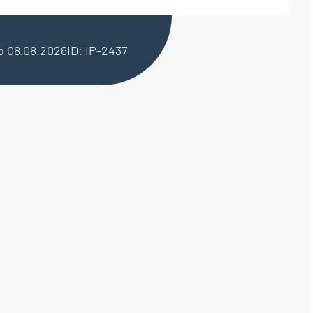
ab 08.08.2026
ID: IP-2437