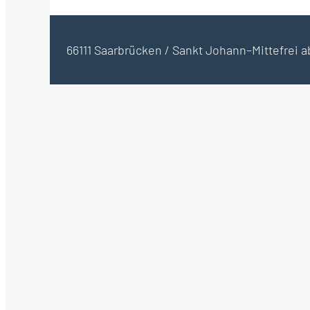
66111 Saarbrücken / Sankt Johann–Mitte
frei 