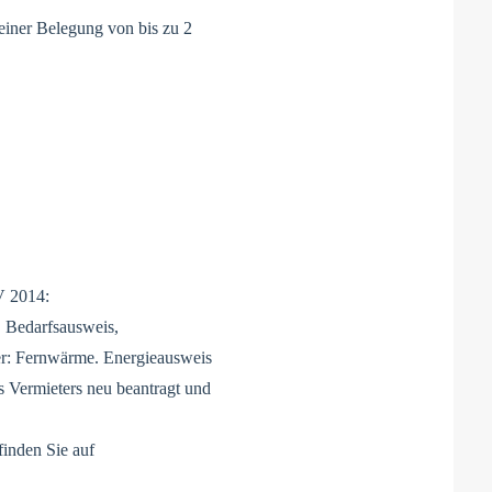
einer Belegung von bis zu 2
V 2014:
Bedarfsausweis,
er: Fernwärme. Energieausweis
s Vermieters neu beantragt und
inden Sie auf