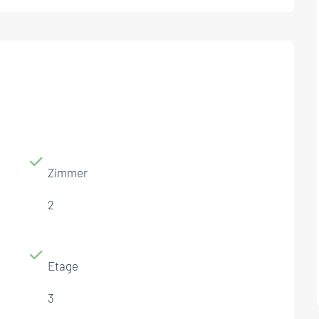
Zimmer
2
Etage
3