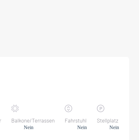
r
Balkone/Terrassen
Fahrstuhl
Stellplatz
Nein
Nein
Nein