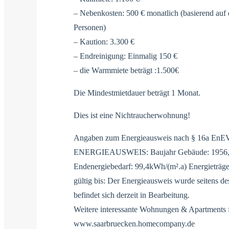
– Nebenkosten: 500 € monatlich (basierend auf 
Personen)
– Kaution: 3.300 €
– Endreinigung: Einmalig 150 €
– die Warmmiete beträgt :1.500€
Die Mindestmietdauer beträgt 1 Monat.
Dies ist eine Nichtraucherwohnung!
Angaben zum Energieausweis nach § 16a EnE
ENERGIEAUSWEIS: Baujahr Gebäude: 1956, 
Endenergiebedarf: 99,4kWh/(m².a) Energieträg
gültig bis: Der Energieausweis wurde seitens de
befindet sich derzeit in Bearbeitung.
Weitere interessante Wohnungen & Apartments f
www.saarbruecken.homecompany.de