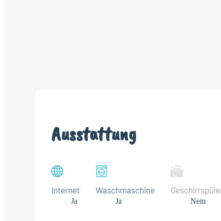
Ausstattung
Internet
Waschmaschine
Geschirrspüle
Ja
Ja
Nein