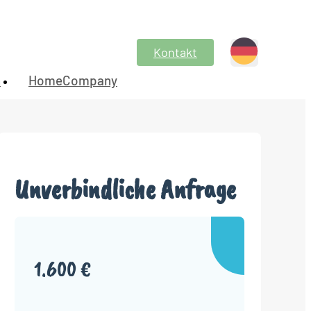
Kontakt
n
HomeCompany
Unverbindliche Anfrage
1.600 €