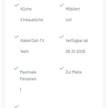
Küche
Möbliert
Einbauküche
voll
Kabel/Sat-TV
Verfügbar ab
Nein
06.10.2026
Maximale
Zur Miete
Personen
1