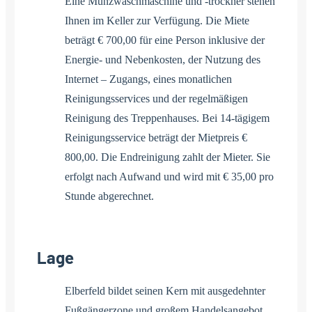
Eine Münzwaschmaschine und -trockner stehen
Ihnen im Keller zur Verfügung. Die Miete
beträgt € 700,00 für eine Person inklusive der
Energie- und Nebenkosten, der Nutzung des
Internet – Zugangs, eines monatlichen
Reinigungsservices und der regelmäßigen
Reinigung des Treppenhauses. Bei 14-tägigem
Reinigungsservice beträgt der Mietpreis €
800,00. Die Endreinigung zahlt der Mieter. Sie
erfolgt nach Aufwand und wird mit € 35,00 pro
Stunde abgerechnet.
Lage
Elberfeld bildet seinen Kern mit ausgedehnter
Fußgängerzone und großem Handelsangebot.