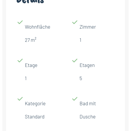
Wohnfläche
Zimmer
27 m²
1
Etage
Etagen
1
5
Kategorie
Bad mit
Standard
Dusche