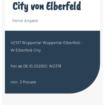
City von Elberfeld
Keine Angabe
42107 Wuppertal–Wuppertal-Elberfeld –
W-Elberfeld-City
frei ab 06.10.2026
ID: W2378
min. 3 Monate