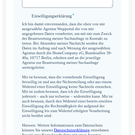
*
Einwilligungserklärung
Einwilligungserklärung
*
Ich bin damit einverstanden, dass die oben von mir
ausgewählte Agentur Wuppertal die von mir
angegebenen Daten verarbeitet, um mit mir zum Zweck
der Beantwortung meiner Suchanfrage in Kontakt zu
treten. Bei Absenden meiner Nachricht werden die
Daten im Auftrag und nach Weisung der ausgewählten
Agentur durch die HomeCompany eG, Bundesallee 39-
40a, 10717 Berlin, erhoben und an die jeweilige
Agentur zur Beantwortung meiner Suchanfrage
weitergeleitet.
Mir ist bewusst, dass die vorstehende Einwilligung
freiwillig ist und aus der Nichterteilung oder aus einem
Widerruf einer Einwilligung keine Nachteile entstehen.
Mir ist zudem bewusst, dass ich die Einwilligung
jederzeit – auch nur teilweise – widerrufen kann. Mir ist
auch bewusst, durch den Widerruf einer bereits erteilten
Einwilligung die Rechtmäßigkeit der aufgrund der
Einwilligung bis zum Widerruf erfolgten Verarbeitung
nicht berührt wird.
Hinweis: Weitere Informationen zum Datenschutz
können Sie unserer
Datenschutzerklärung
entnehmen.
Soweit eine Kontaktaufnahme mit einer Agentur