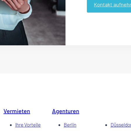
Kontakt aufne
Vermieten
Agenturen
Ihre Vorteile
Berlin
Düsseldo