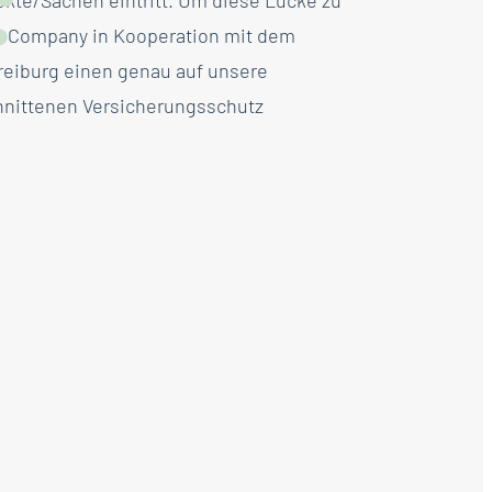
ekte/Sachen eintritt. Um diese Lücke zu
meCompany in Kooperation mit dem
reiburg einen genau auf unsere
nittenen Versicherungsschutz