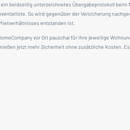
t ein beidseitig unterzeichnetes Übergabeprotokoll beim 
Inventarliste. So wird gegenüber der Versicherung nach
ietverhältnisses entstanden ist.
HomeCompany vor Ort pauschal für Ihre jeweilige Wohnung
en jetzt mehr Sicherheit ohne zusätzliche Kosten. Es 