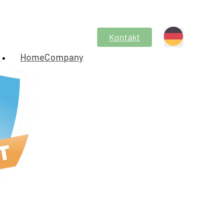
Kontakt
n
HomeCompany