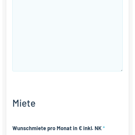
Miete
Wunschmiete pro Monat in € inkl. NK
*