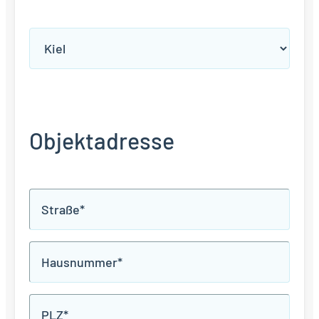
Agenturauswahl
*
Objektadresse
Lage
*
Hausnummer
*
PLZ