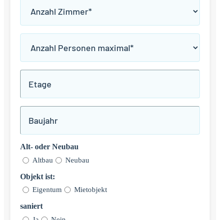
Anzahl
Zimmer
*
Anzahl
Personen
maximal
Etage
*
Baujahr
Alt- oder Neubau
Altbau
Neubau
Objekt ist:
Eigentum
Mietobjekt
saniert
Ja
Nein