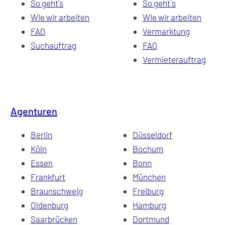
So geht's
So geht`s
Wie wir arbeiten
Wie wir arbeiten
FAQ
Vermarktung
Suchauftrag
FAQ
Vermieterauftrag
Agenturen
Berlin
Düsseldorf
Köln
Bochum
Essen
Bonn
Frankfurt
München
Braunschweig
Freiburg
Oldenburg
Hamburg
Saarbrücken
Dortmund