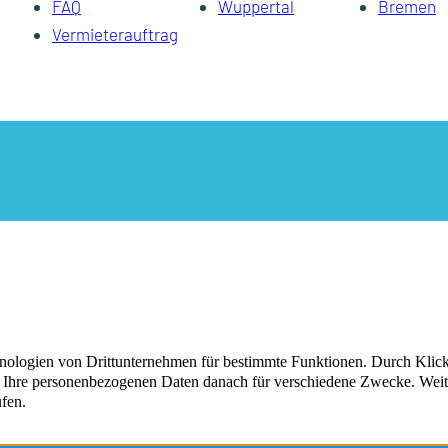
FAQ
Wuppertal
Bremen
Vermieterauftrag