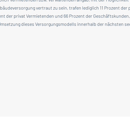
äudeversorgung vertraut zu sein, trafen lediglich 11 Prozent der
ent der privat Vermietenden und 66 Prozent der Geschäftskunden
 Umsetzung dieses Versorgungsmodells innerhalb der nächsten se