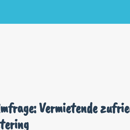
frage: Vermietende zufrie
tering