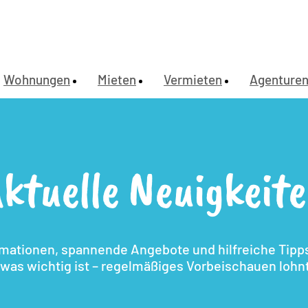
Wohnungen
Mieten
Vermieten
Agenture
ktuelle Neuigkeit
rmationen, spannende Angebote und hilfreiche Tipps.
, was wichtig ist – regelmäßiges Vorbeischauen lohnt