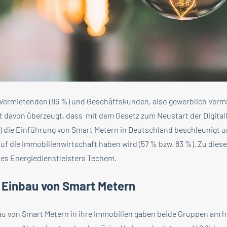
t Vermietenden (86 %) und Geschäftskunden, also gewerblich Ver
st davon überzeugt, dass mit dem Gesetz zum Neustart der Digital
die Einführung von Smart Metern in Deutschland beschleunigt u
auf die Immobilienwirtschaft haben wird (57 % bzw. 83 %). Zu di
des Energiedienstleisters Techem.
 Einbau von Smart Metern
au von Smart Metern in ihre Immobilien gaben beide Gruppen am h