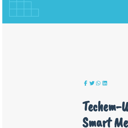
Techem-Um
Smart Me