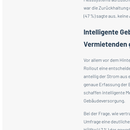
war die Zurückhaltung 
(47 %) sagte aus, keine
Intelligente G
Vermietenden 
Vor allem vor dem Hint
Rollout eine entscheid
anteilig der Strom aus 
genaue Erfassung der
schaffen intelligente 
Gebäudeversorgung.
Bei der Frage, wie ver
Umfrage eine deutlich
Hälfte (47 %) der gewe