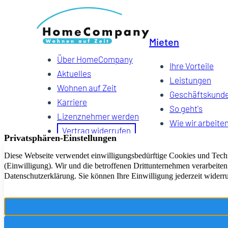
Mieten
Über HomeCompany
Ihre Vorteile
Aktuelles
Leistungen
Wohnen auf Zeit
Geschäftskund
Karriere
So geht's
Lizenznehmer werden
Wie wir arbeite
Vertrag widerrufen
FAQ
Suchauftrag