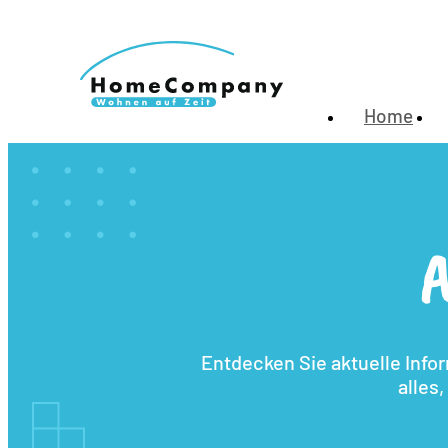
Home
A
Entdecken Sie aktuelle Info
alles