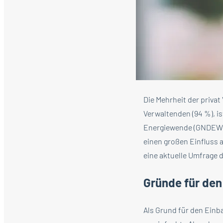
Die Mehrheit der priva
Verwaltenden (94 %), i
Energiewende (GNDEW) 
einen großen Einfluss 
eine aktuelle Umfrage 
Gründe für den
Als Grund für den Einb