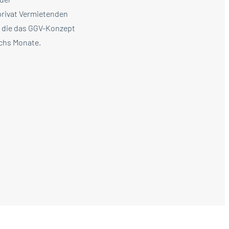
 privat Vermietenden
, die das GGV-Konzept
chs Monate.