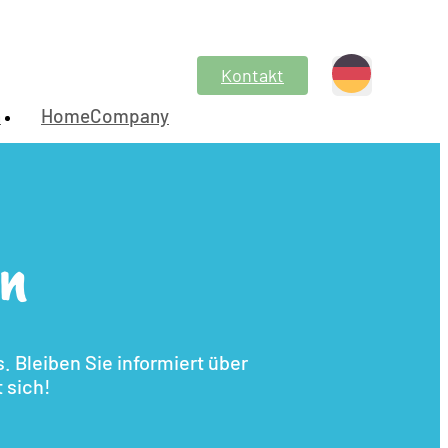
Kontakt
n
HomeCompany
en
 Bleiben Sie informiert über
 sich!