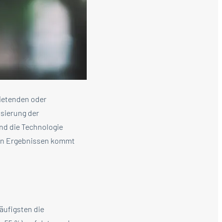
mietenden oder
isierung der
nd die Technologie
esen Ergebnissen kommt
äufigsten die