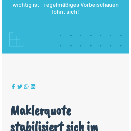
wichtig ist – regelmäßiges Vorbeischauen
lohnt sich!
Maklerquote
stabilisiert sich im