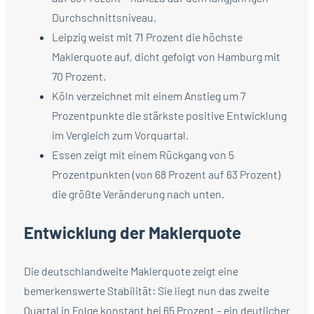
Durchschnittsniveau.
Leipzig weist mit 71 Prozent die höchste
Maklerquote auf, dicht gefolgt von Hamburg mit
70 Prozent.
Köln verzeichnet mit einem Anstieg um 7
Prozentpunkte die stärkste positive Entwicklung
im Vergleich zum Vorquartal.
Essen zeigt mit einem Rückgang von 5
Prozentpunkten (von 68 Prozent auf 63 Prozent)
die größte Veränderung nach unten.
Entwicklung der Maklerquote
Die deutschlandweite Maklerquote zeigt eine
bemerkenswerte Stabilität: Sie liegt nun das zweite
Quartal in Folge konstant bei 65 Prozent – ein deutlicher