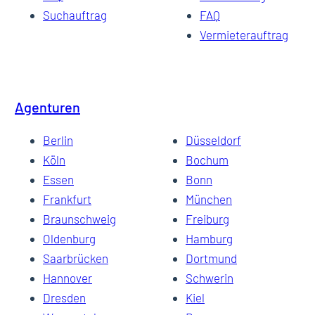
Suchauftrag
FAQ
Vermieterauftrag
Agenturen
Berlin
Düsseldorf
Köln
Bochum
Essen
Bonn
Frankfurt
München
Braunschweig
Freiburg
Oldenburg
Hamburg
Saarbrücken
Dortmund
Hannover
Schwerin
Dresden
Kiel