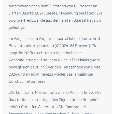
Aufschwung nach dem Tiefstand von 61 Prozent im
vierten Quartal 2024. Diese Entwicklung bestätigt: Die
positive Trendwende aus dem ersten Quartal hat sich
gefestigt.
Im Vergleich zum Vorjahresquartal ist die Quote um 3
Prozentpunkte gesunken (Q2 2024: 68 Prozent). Die
langfristige Betrachtung zeigt jedoch eine
Konsolidierung auf solidem Niveau: Die Maklerquote
bewegt sich deutlich über den Tiefständen von Ende
2024 und erreicht nahezu wieder das langjährige
Durchschnittsniveau.
„Die konstante Maklerquote von 65 Prozent im zweiten
Quartal ist ein ermutigendes Signal für die Branche“,
erklärt Christian Sauerborn, Chefanalyst bei
Sprengnetter. „Nach dem starken Aufschwung zu