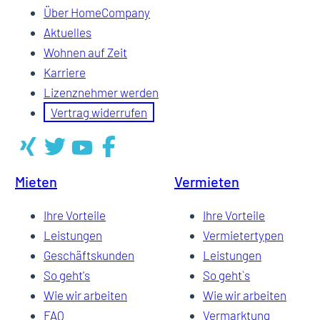
Über HomeCompany
Aktuelles
Wohnen auf Zeit
Karriere
Lizenznehmer werden
Vertrag widerrufen
Mieten
Vermieten
Ihre Vorteile
Ihre Vorteile
Leistungen
Vermietertypen
Geschäftskunden
Leistungen
So geht's
So geht`s
Wie wir arbeiten
Wie wir arbeiten
FAQ
Vermarktung