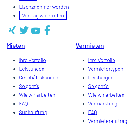
Lizenznehmer werden
Vertrag widerrufen
Mieten
Vermieten
Ihre Vorteile
Ihre Vorteile
Leistungen
Vermietertypen
Geschäftskunden
Leistungen
So geht's
So geht`s
Wie wir arbeiten
Wie wir arbeiten
FAQ
Vermarktung
Suchauftrag
FAQ
Vermieterauftrag