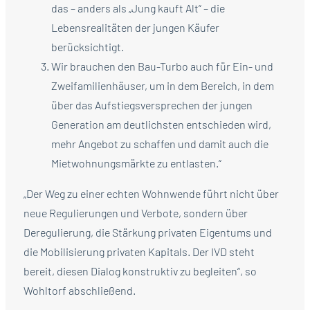
das – anders als „Jung kauft Alt“ – die
Lebensrealitäten der jungen Käufer
berücksichtigt.
Wir brauchen den Bau-Turbo auch für Ein- und
Zweifamilienhäuser, um in dem Bereich, in dem
über das Aufstiegsversprechen der jungen
Generation am deutlichsten entschieden wird,
mehr Angebot zu schaffen und damit auch die
Mietwohnungsmärkte zu entlasten.“
„Der Weg zu einer echten Wohnwende führt nicht über
neue Regulierungen und Verbote, sondern über
Deregulierung, die Stärkung privaten Eigentums und
die Mobilisierung privaten Kapitals. Der IVD steht
bereit, diesen Dialog konstruktiv zu begleiten“, so
Wohltorf abschließend.