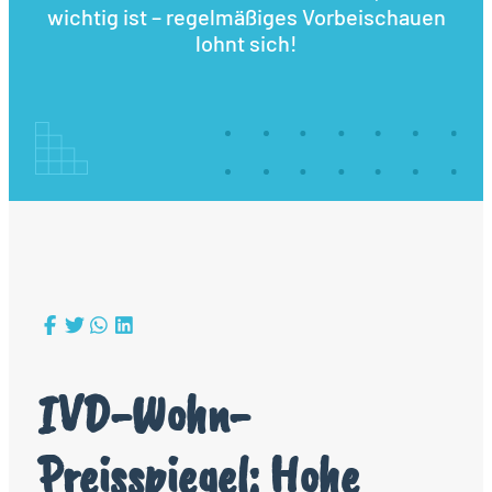
wichtig ist – regelmäßiges Vorbeischauen
lohnt sich!
IVD-Wohn-
Preisspiegel: Hohe