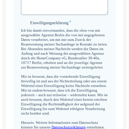
*
Einwilligungserklärung
Einwilligungserklärung
*
Ich bin damit einverstanden, dass die oben von mir
ausgewählte Agentur Berlin die von mir angegebenen
Daten verarbeitet, um mit mir zum Zweck der
Beantwortung meiner Suchanfrage in Kontakt zu treten.
Bei Absenden meiner Nachricht werden die Daten im
Auftrag und nach Weisung der ausgewählten Agentur
durch die HomeCompany eG, Bundesallee 39-40a,
10717 Berlin, erhoben und an die jeweilige Agentur
zur Beantwortung meiner Suchanfrage weitergeleitet.
Mir ist bewusst, dass die vorstehende Einwilligung
freiwillig ist und aus der Nichterteilung oder aus einem
Widerruf einer Einwilligung keine Nachteile entstehen.
Mir ist zudem bewusst, dass ich die Einwilligung
jederzeit – auch nur teilweise – widerrufen kann. Mir ist
auch bewusst, durch den Widerruf einer bereits erteilten
Einwilligung die Rechtmäßigkeit der aufgrund der
Einwilligung bis zum Widerruf erfolgten Verarbeitung
nicht berührt wird.
Hinweis: Weitere Informationen zum Datenschutz
können Sie unserer
Datenschutzerklärung
entnehmen.