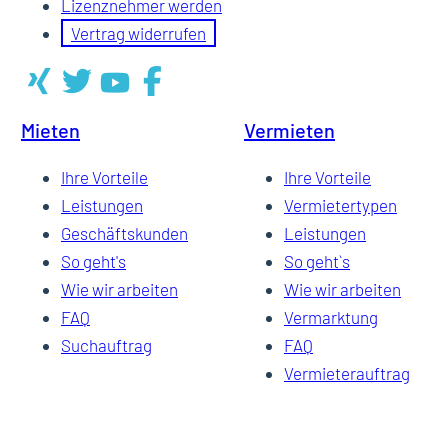
Lizenznehmer werden
Vertrag widerrufen
Mieten
Vermieten
Ihre Vorteile
Ihre Vorteile
Leistungen
Vermietertypen
Geschäftskunden
Leistungen
So geht's
So geht`s
Wie wir arbeiten
Wie wir arbeiten
FAQ
Vermarktung
Suchauftrag
FAQ
Vermieterauftrag