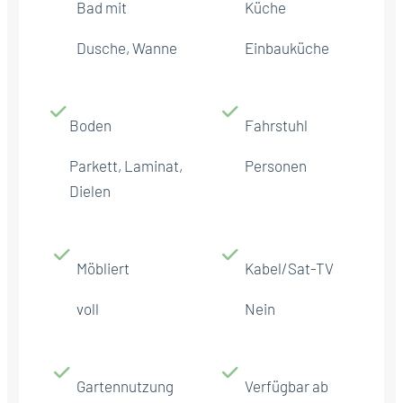
Bad mit
Küche
Dusche, Wanne
Einbauküche
Boden
Fahrstuhl
Parkett, Laminat,
Personen
Dielen
Möbliert
Kabel/Sat-TV
voll
Nein
Gartennutzung
Verfügbar ab