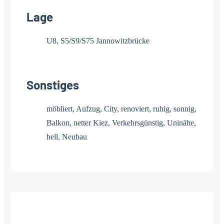
Lage
U8, S5/S9/S75 Jannowitzbrücke
Sonstiges
möbliert, Aufzug, City, renoviert, ruhig, sonnig,
Balkon, netter Kiez, Verkehrsgünstig, Uninähe,
hell, Neubau