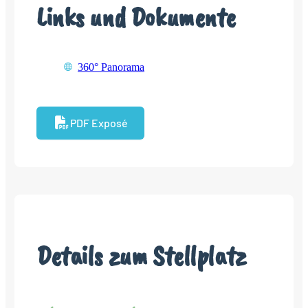
Links und Dokumente
360° Panorama
PDF Exposé
Details zum Stellplatz