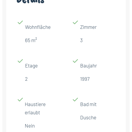
Wohnfläche
Zimmer
65 m²
3
Etage
Baujahr
2
1997
Haustiere
Bad mit
erlaubt
Dusche
Nein