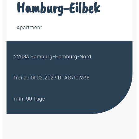
Hamburg-Eilbek
Apartment
22083 Hamburg–Hamburg-Nord
frei ab 01.02.2027
ID: AG7107339
min. 90 Tage