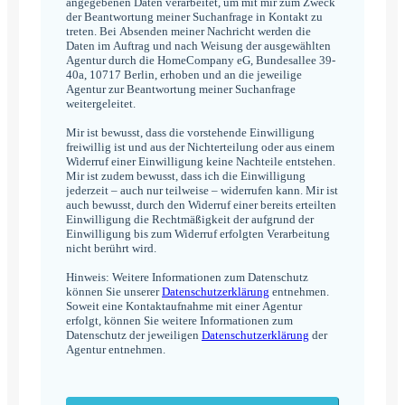
angegebenen Daten verarbeitet, um mit mir zum Zweck
der Beantwortung meiner Suchanfrage in Kontakt zu
treten. Bei Absenden meiner Nachricht werden die
Daten im Auftrag und nach Weisung der ausgewählten
Agentur durch die HomeCompany eG, Bundesallee 39-
40a, 10717 Berlin, erhoben und an die jeweilige
Agentur zur Beantwortung meiner Suchanfrage
weitergeleitet.
Mir ist bewusst, dass die vorstehende Einwilligung
freiwillig ist und aus der Nichterteilung oder aus einem
Widerruf einer Einwilligung keine Nachteile entstehen.
Mir ist zudem bewusst, dass ich die Einwilligung
jederzeit – auch nur teilweise – widerrufen kann. Mir ist
auch bewusst, durch den Widerruf einer bereits erteilten
Einwilligung die Rechtmäßigkeit der aufgrund der
Einwilligung bis zum Widerruf erfolgten Verarbeitung
nicht berührt wird.
Hinweis: Weitere Informationen zum Datenschutz
können Sie unserer
Datenschutzerklärung
entnehmen.
Soweit eine Kontaktaufnahme mit einer Agentur
erfolgt, können Sie weitere Informationen zum
Datenschutz der jeweiligen
Datenschutzerklärung
der
Agentur entnehmen.