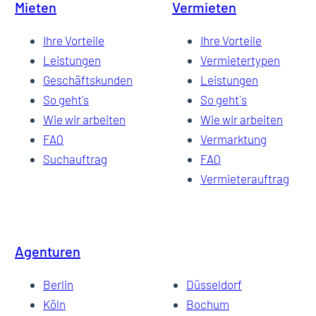
Mieten
Vermieten
Ihre Vorteile
Ihre Vorteile
Leistungen
Vermietertypen
Geschäftskunden
Leistungen
So geht's
So geht`s
Wie wir arbeiten
Wie wir arbeiten
FAQ
Vermarktung
Suchauftrag
FAQ
Vermieterauftrag
Agenturen
Berlin
Düsseldorf
Köln
Bochum