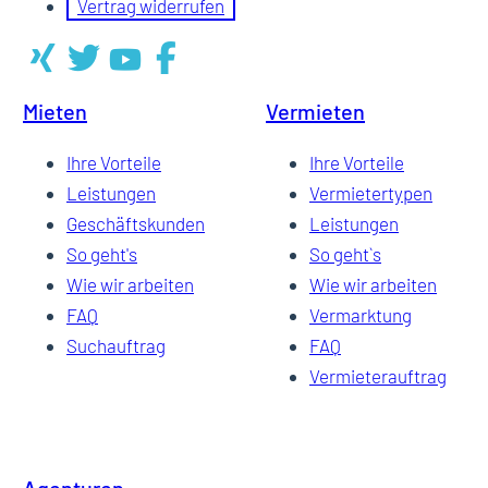
Vertrag widerrufen
Mieten
Vermieten
Ihre Vorteile
Ihre Vorteile
Leistungen
Vermietertypen
Geschäftskunden
Leistungen
So geht's
So geht`s
Wie wir arbeiten
Wie wir arbeiten
FAQ
Vermarktung
Suchauftrag
FAQ
Vermieterauftrag