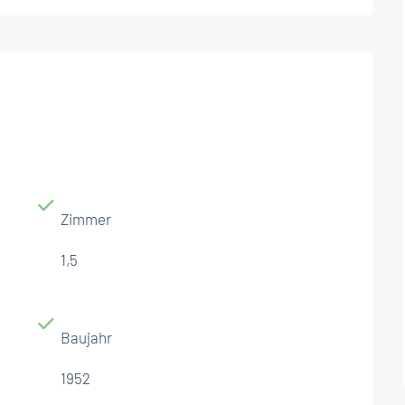
Zimmer
1,5
Baujahr
1952