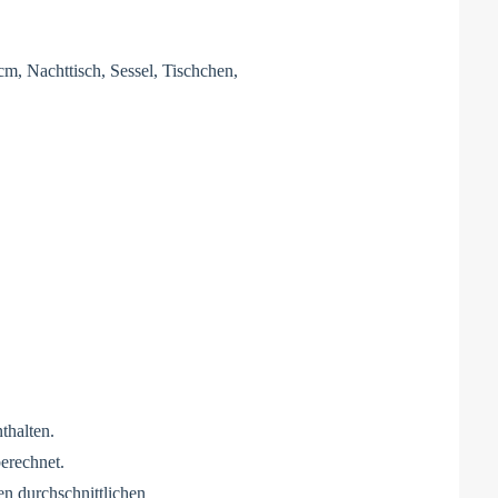
m, Nachttisch, Sessel, Tischchen,
thalten.
erechnet.
en durchschnittlichen