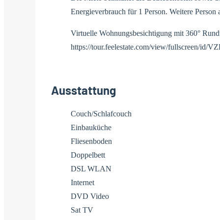
Energieverbrauch für 1 Person. Weitere Person 
Virtuelle Wohnungsbesichtigung mit 360° Rund
https://tour.feelestate.com/view/fullscreen/id/
Ausstattung
Couch/Schlafcouch
Einbauküche
Fliesenboden
Doppelbett
DSL WLAN
Internet
DVD Video
Sat TV