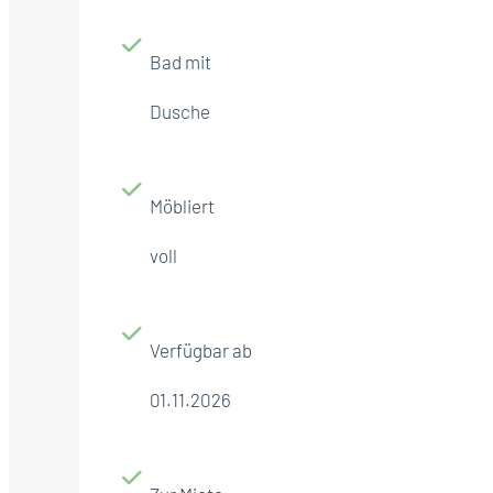
Bad mit
Dusche
Möbliert
voll
Verfügbar ab
01.11.2026