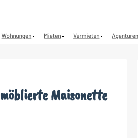
Wohnungen
Mieten
Vermieten
Agenture
möblierte Maisonette