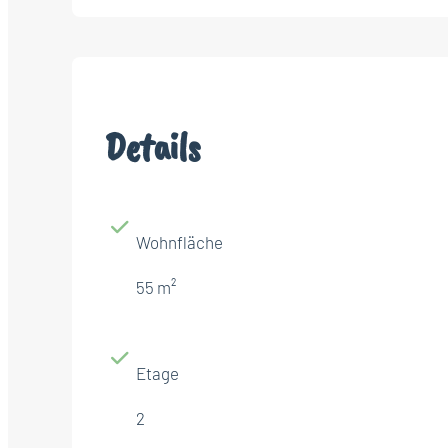
Details
Wohnfläche
55 m²
Etage
2