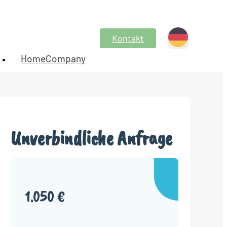
Kontakt
n
HomeCompany
Unverbindliche Anfrage
1.050 €