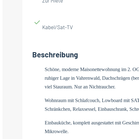
Zur Miete
Kabel/Sat-TV
Beschreibung
Schöne, moderne Maisonettewohnung im 2. OG 
ruhiger Lage in Vahrenwald, Dachschrägen (ber
viel Stauraum. Nur an Nichtraucher.
Wohnraum mit Schlafcouch, Lowboard mit SAT-
Schränkchen, Relaxsessel, Einbauschrank, Schre
Einbauküche, komplett ausgestattet mit Geschirr
Mikrowelle.