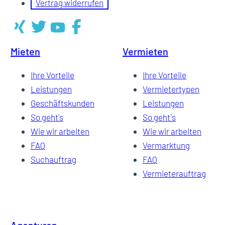
Vertrag widerrufen
Mieten
Vermieten
Ihre Vorteile
Ihre Vorteile
Leistungen
Vermietertypen
Geschäftskunden
Leistungen
So geht's
So geht`s
Wie wir arbeiten
Wie wir arbeiten
FAQ
Vermarktung
Suchauftrag
FAQ
Vermieterauftrag