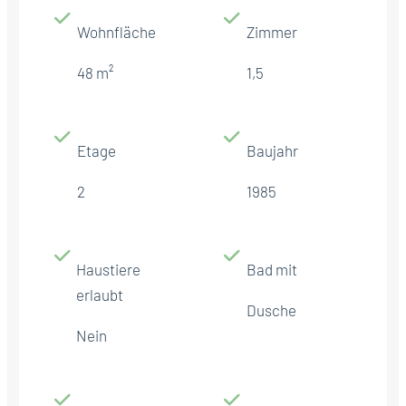
Wohnfläche
Zimmer
48 m²
1,5
Etage
Baujahr
2
1985
Haustiere
Bad mit
erlaubt
Dusche
Nein