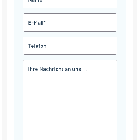
JJJJ
*
E-
Mail
*
Telefon
Mitteilung