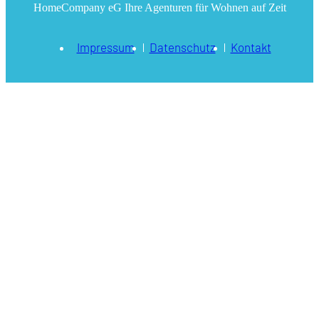
HomeCompany eG Ihre Agenturen für Wohnen auf Zeit
Impressum
Datenschutz
Kontakt