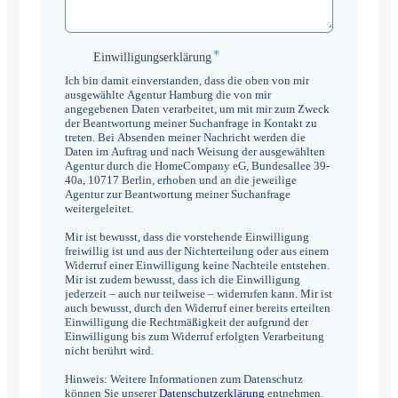
*
Einwilligungserklärung
Einwilligungserklärung
*
Ich bin damit einverstanden, dass die oben von mir
ausgewählte Agentur Hamburg die von mir
angegebenen Daten verarbeitet, um mit mir zum Zweck
der Beantwortung meiner Suchanfrage in Kontakt zu
treten. Bei Absenden meiner Nachricht werden die
Daten im Auftrag und nach Weisung der ausgewählten
Agentur durch die HomeCompany eG, Bundesallee 39-
40a, 10717 Berlin, erhoben und an die jeweilige
Agentur zur Beantwortung meiner Suchanfrage
weitergeleitet.
Mir ist bewusst, dass die vorstehende Einwilligung
freiwillig ist und aus der Nichterteilung oder aus einem
Widerruf einer Einwilligung keine Nachteile entstehen.
Mir ist zudem bewusst, dass ich die Einwilligung
jederzeit – auch nur teilweise – widerrufen kann. Mir ist
auch bewusst, durch den Widerruf einer bereits erteilten
Einwilligung die Rechtmäßigkeit der aufgrund der
Einwilligung bis zum Widerruf erfolgten Verarbeitung
nicht berührt wird.
Hinweis: Weitere Informationen zum Datenschutz
können Sie unserer
Datenschutzerklärung
entnehmen.