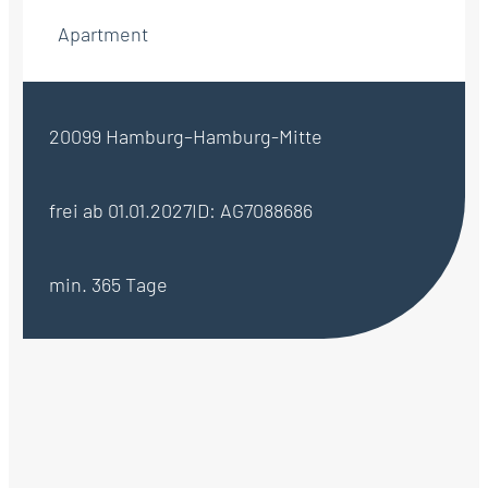
Apartment
20099 Hamburg–Hamburg-Mitte
frei ab 01.01.2027
ID: AG7088686
min. 365 Tage