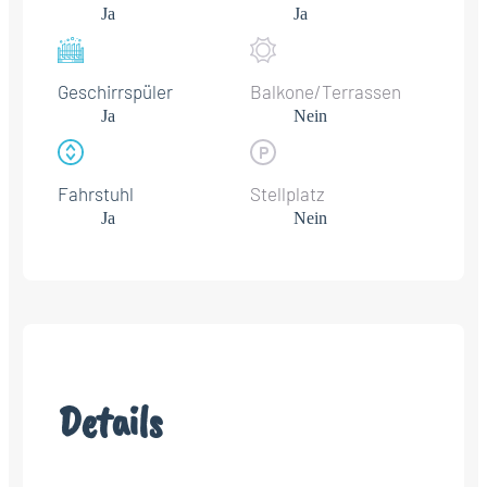
Ja
Ja
Geschirrspüler
Balkone/Terrassen
Ja
Nein
Fahrstuhl
Stellplatz
Ja
Nein
Details