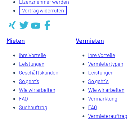
Lizenznehmer werden
Vertrag widerrufen
Mieten
Vermieten
Ihre Vorteile
Ihre Vorteile
Leistungen
Vermietertypen
Geschäftskunden
Leistungen
So geht's
So geht`s
Wie wir arbeiten
Wie wir arbeiten
FAQ
Vermarktung
Suchauftrag
FAQ
Vermieterauftrag