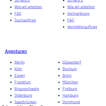
So geht's
So geht`s
Wie wir arbeiten
Wie wir arbeiten
FAQ
Vermarktung
Suchauftrag
FAQ
Vermieterauftrag
Agenturen
Berlin
Düsseldorf
Köln
Bochum
Essen
Bonn
Frankfurt
München
Braunschweig
Freiburg
Oldenburg
Hamburg
Saarbrücken
Dortmund