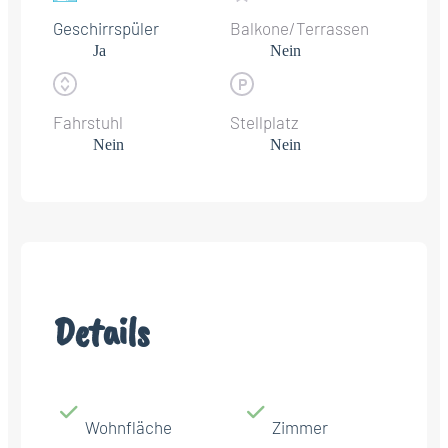
Geschirrspüler
Balkone/Terrassen
Ja
Nein
Fahrstuhl
Stellplatz
Nein
Nein
Details
Wohnfläche
Zimmer