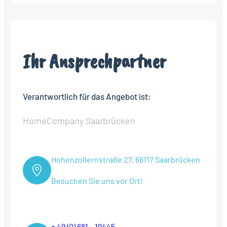
Ihr Ansprechpartner
Verantwortlich für das Angebot ist:
HomeCompany Saarbrücken
Hohenzollernstraße 27, 66117 Saarbrücken
Besuchen Sie uns vor Ort!
+ 49 (0) 681 – 19445