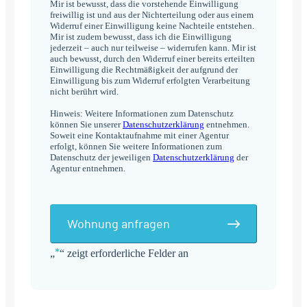
Mir ist bewusst, dass die vorstehende Einwilligung
freiwillig ist und aus der Nichterteilung oder aus einem
Widerruf einer Einwilligung keine Nachteile entstehen.
Mir ist zudem bewusst, dass ich die Einwilligung
jederzeit – auch nur teilweise – widerrufen kann. Mir ist
auch bewusst, durch den Widerruf einer bereits erteilten
Einwilligung die Rechtmäßigkeit der aufgrund der
Einwilligung bis zum Widerruf erfolgten Verarbeitung
nicht berührt wird.
Hinweis: Weitere Informationen zum Datenschutz
können Sie unserer
Datenschutzerklärung
entnehmen.
Soweit eine Kontaktaufnahme mit einer Agentur
erfolgt, können Sie weitere Informationen zum
Datenschutz der jeweiligen
Datenschutzerklärung
der
Agentur entnehmen.
Wohnung anfragen
*
„
“ zeigt erforderliche Felder an
Alternative: