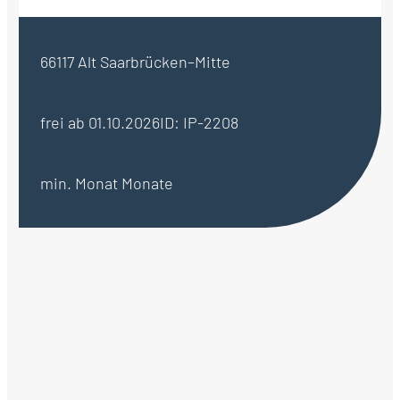
66117 Alt Saarbrücken–Mitte
frei ab 01.10.2026
ID: IP-2208
min. Monat Monate