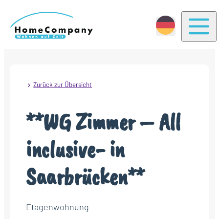
Togg
Zurück zur Übersicht
**WG Zimmer – All
inclusive- in
Saarbrücken**
Etagenwohnung