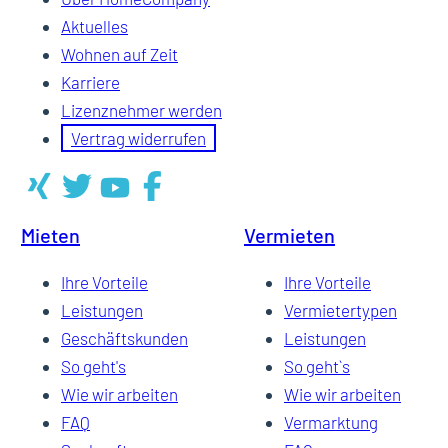
Aktuelles
Wohnen auf Zeit
Karriere
Lizenznehmer werden
Vertrag widerrufen
Mieten
Vermieten
Ihre Vorteile
Ihre Vorteile
Leistungen
Vermietertypen
Geschäftskunden
Leistungen
So geht's
So geht`s
Wie wir arbeiten
Wie wir arbeiten
FAQ
Vermarktung