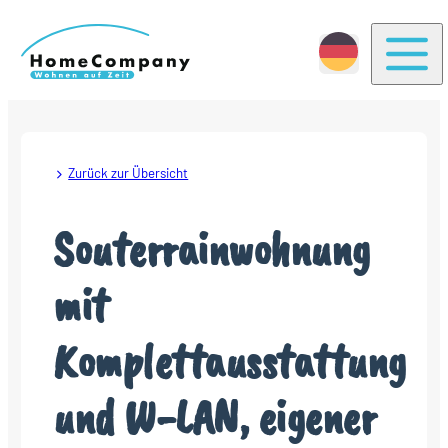
Togg
Zurück zur Übersicht
Souterrainwohnung
mit
Komplettausstattung
und W-LAN, eigener