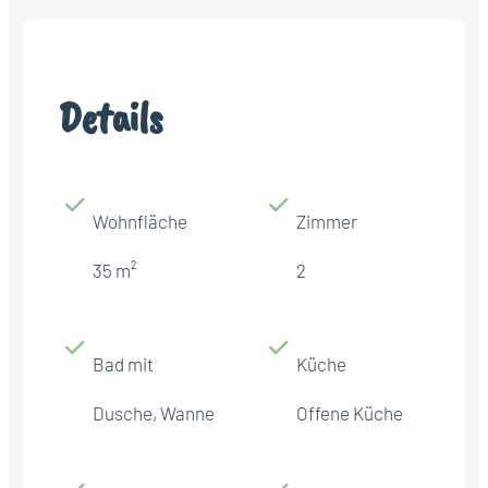
Details
Wohnfläche
Zimmer
35 m²
2
Bad mit
Küche
Dusche, Wanne
Offene Küche