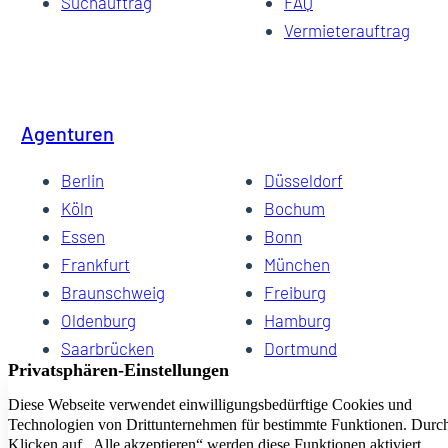
Suchauftrag
FAQ
Vermieterauftrag
Agenturen
Berlin
Düsseldorf
Köln
Bochum
Essen
Bonn
Frankfurt
München
Braunschweig
Freiburg
Oldenburg
Hamburg
Saarbrücken
Dortmund
Hannover
Schwerin
Dresden
Kiel
Wuppertal
Bremen