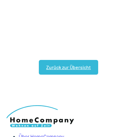
Zurück zur Übersicht
Über HomeCompany