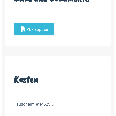
PDF Exposé
Kosten
Pauschalmiete:
625 €