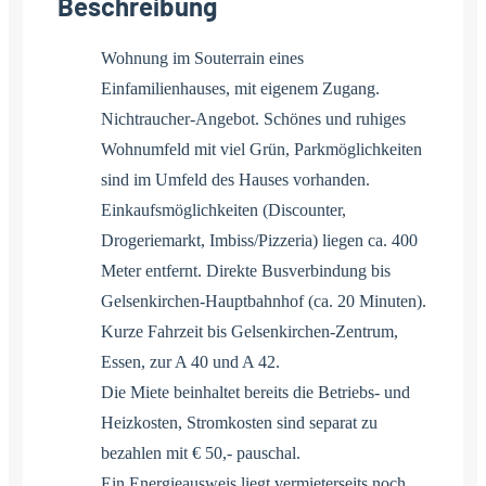
Beschreibung
Wohnung im Souterrain eines
Einfamilienhauses, mit eigenem Zugang.
Nichtraucher-Angebot. Schönes und ruhiges
Wohnumfeld mit viel Grün, Parkmöglichkeiten
sind im Umfeld des Hauses vorhanden.
Einkaufsmöglichkeiten (Discounter,
Drogeriemarkt, Imbiss/Pizzeria) liegen ca. 400
Meter entfernt. Direkte Busverbindung bis
Gelsenkirchen-Hauptbahnhof (ca. 20 Minuten).
Kurze Fahrzeit bis Gelsenkirchen-Zentrum,
Essen, zur A 40 und A 42.
Die Miete beinhaltet bereits die Betriebs- und
Heizkosten, Stromkosten sind separat zu
bezahlen mit € 50,- pauschal.
Ein Energieausweis liegt vermieterseits noch