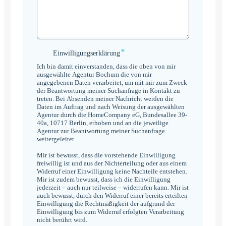
*
Einwilligungserklärung
Einwilligungserklärung
*
Ich bin damit einverstanden, dass die oben von mir
ausgewählte Agentur Bochum die von mir
angegebenen Daten verarbeitet, um mit mir zum Zweck
der Beantwortung meiner Suchanfrage in Kontakt zu
treten. Bei Absenden meiner Nachricht werden die
Daten im Auftrag und nach Weisung der ausgewählten
Agentur durch die HomeCompany eG, Bundesallee 39-
40a, 10717 Berlin, erhoben und an die jeweilige
Agentur zur Beantwortung meiner Suchanfrage
weitergeleitet.
Mir ist bewusst, dass die vorstehende Einwilligung
freiwillig ist und aus der Nichterteilung oder aus einem
Widerruf einer Einwilligung keine Nachteile entstehen.
Mir ist zudem bewusst, dass ich die Einwilligung
jederzeit – auch nur teilweise – widerrufen kann. Mir ist
auch bewusst, durch den Widerruf einer bereits erteilten
Einwilligung die Rechtmäßigkeit der aufgrund der
Einwilligung bis zum Widerruf erfolgten Verarbeitung
nicht berührt wird.