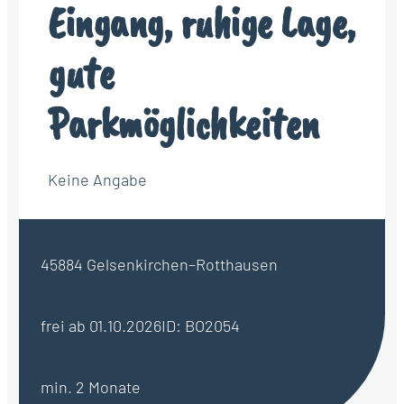
Eingang, ruhige Lage,
gute
Parkmöglichkeiten
Keine Angabe
45884 Gelsenkirchen–Rotthausen
frei ab 01.10.2026
ID: BO2054
min. 2 Monate