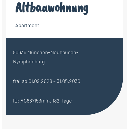
Altbauwohnung
Apartment
80636 München–Neuhausen-
Nymphenburg
frei ab 01.09.2028 – 31.05.2030
ID: AG887153
min. 182 Tage