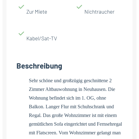
Zur Miete
Nichtraucher
Kabel/Sat-TV
Beschreibung
Sehr schöne und großzügig geschnittene 2
Zimmer Altbauwohnung in Neuhausen. Die
Wohnung befindet sich im 1. OG, ohne
Balkon. Langer Flur mit Schuhschrank und
Regal. Das große Wohnzimmer ist mit einem
gemütlichen Sofa eingerichtet und Fernsehregal
mit Flatscreen. Vom Wohnzimmer gelangt man