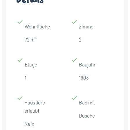
Wohnfläche
Zimmer
72 m²
2
Etage
Baujahr
1
1903
Haustiere
Bad mit
erlaubt
Dusche
Nein