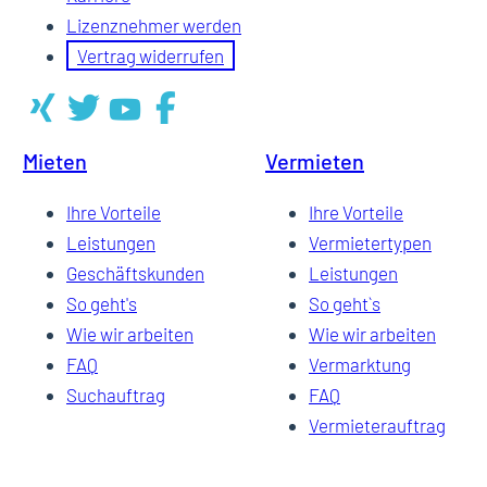
Lizenznehmer werden
Vertrag widerrufen
Mieten
Vermieten
Ihre Vorteile
Ihre Vorteile
Leistungen
Vermietertypen
Geschäftskunden
Leistungen
So geht's
So geht`s
Wie wir arbeiten
Wie wir arbeiten
FAQ
Vermarktung
Suchauftrag
FAQ
Vermieterauftrag