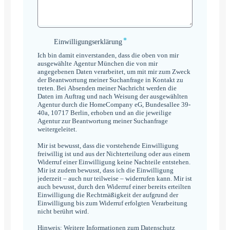
*
Einwilligungserklärung
Einwilligungserklärung
*
Ich bin damit einverstanden, dass die oben von mir
ausgewählte Agentur München die von mir
angegebenen Daten verarbeitet, um mit mir zum Zweck
der Beantwortung meiner Suchanfrage in Kontakt zu
treten. Bei Absenden meiner Nachricht werden die
Daten im Auftrag und nach Weisung der ausgewählten
Agentur durch die HomeCompany eG, Bundesallee 39-
40a, 10717 Berlin, erhoben und an die jeweilige
Agentur zur Beantwortung meiner Suchanfrage
weitergeleitet.
Mir ist bewusst, dass die vorstehende Einwilligung
freiwillig ist und aus der Nichterteilung oder aus einem
Widerruf einer Einwilligung keine Nachteile entstehen.
Mir ist zudem bewusst, dass ich die Einwilligung
jederzeit – auch nur teilweise – widerrufen kann. Mir ist
auch bewusst, durch den Widerruf einer bereits erteilten
Einwilligung die Rechtmäßigkeit der aufgrund der
Einwilligung bis zum Widerruf erfolgten Verarbeitung
nicht berührt wird.
Hinweis: Weitere Informationen zum Datenschutz