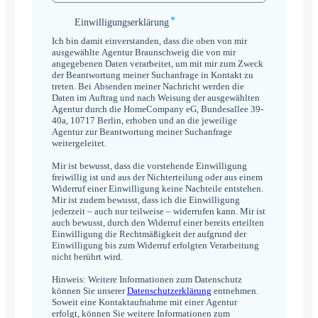
*
Einwilligungserklärung
Einwilligungserklärung
*
Ich bin damit einverstanden, dass die oben von mir
ausgewählte Agentur Braunschweig die von mir
angegebenen Daten verarbeitet, um mit mir zum Zweck
der Beantwortung meiner Suchanfrage in Kontakt zu
treten. Bei Absenden meiner Nachricht werden die
Daten im Auftrag und nach Weisung der ausgewählten
Agentur durch die HomeCompany eG, Bundesallee 39-
40a, 10717 Berlin, erhoben und an die jeweilige
Agentur zur Beantwortung meiner Suchanfrage
weitergeleitet.
Mir ist bewusst, dass die vorstehende Einwilligung
freiwillig ist und aus der Nichterteilung oder aus einem
Widerruf einer Einwilligung keine Nachteile entstehen.
Mir ist zudem bewusst, dass ich die Einwilligung
jederzeit – auch nur teilweise – widerrufen kann. Mir ist
auch bewusst, durch den Widerruf einer bereits erteilten
Einwilligung die Rechtmäßigkeit der aufgrund der
Einwilligung bis zum Widerruf erfolgten Verarbeitung
nicht berührt wird.
Hinweis: Weitere Informationen zum Datenschutz
können Sie unserer
Datenschutzerklärung
entnehmen.
Soweit eine Kontaktaufnahme mit einer Agentur
erfolgt, können Sie weitere Informationen zum