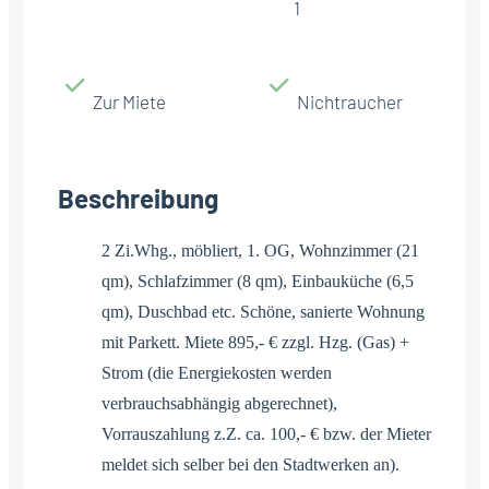
1
Zur Miete
Nichtraucher
Beschreibung
2 Zi.Whg., möbliert, 1. OG, Wohnzimmer (21
qm), Schlafzimmer (8 qm), Einbauküche (6,5
qm), Duschbad etc. Schöne, sanierte Wohnung
mit Parkett. Miete 895,- € zzgl. Hzg. (Gas) +
Strom (die Energiekosten werden
verbrauchsabhängig abgerechnet),
Vorrauszahlung z.Z. ca. 100,- € bzw. der Mieter
meldet sich selber bei den Stadtwerken an).