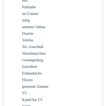
hell
Parknähe
im Grünen
ruhig
sanierter Altbau
Dusche
Telefon
Tel.-Anschluß
Waschmaschine
Gasetagenhzg.
Einzelbett
Einbauküche
Fliesen
getrennte Zimmer
TV
Kabel/Sat TV