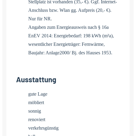
Stellplatz ist vorhanden (35,- €). Ggf. Internet-
Anschluss bzw. Wlan gg. Aufpreis (20,- €).
Nur für NR.
Angaben zum Energieausweis nach § 16a
EnEV 2014: Energiebedarf: 198 kWh (m²a),
wesentlicher Energieträger: Fernwärme,
Baujahr: Anlage2000/ Bj. des Hauses 1953.
Ausstattung
gute Lage
möbliert
sonnig
renoviert
verkehrsgünstig