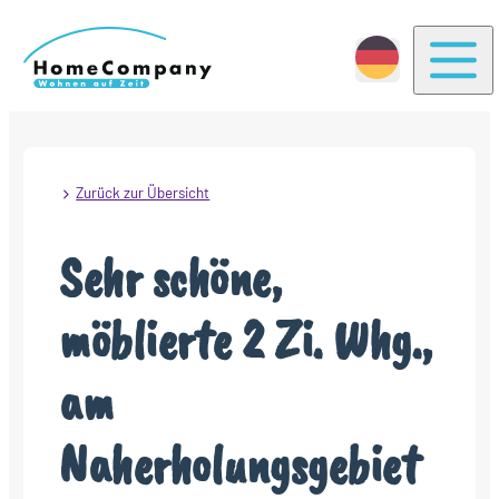
Togg
Zurück zur Übersicht
Sehr schöne,
möblierte 2 Zi. Whg.,
am
Naherholungsgebiet