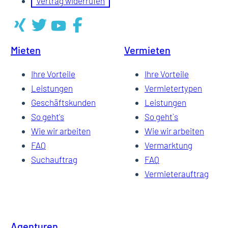
Vertrag widerrufen
Mieten
Vermieten
Ihre Vorteile
Ihre Vorteile
Leistungen
Vermietertypen
Geschäftskunden
Leistungen
So geht's
So geht`s
Wie wir arbeiten
Wie wir arbeiten
FAQ
Vermarktung
Suchauftrag
FAQ
Vermieterauftrag
Agenturen