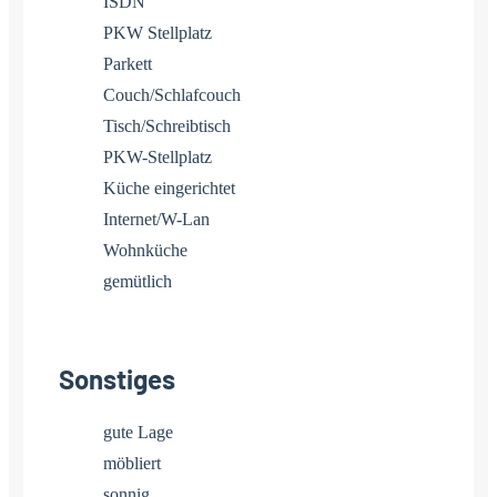
ISDN
PKW Stellplatz
Parkett
Couch/Schlafcouch
Tisch/Schreibtisch
PKW-Stellplatz
Küche eingerichtet
Internet/W-Lan
Wohnküche
gemütlich
Sonstiges
gute Lage
möbliert
sonnig