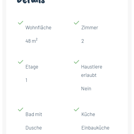
Wohnfläche
Zimmer
48 m²
2
Etage
Haustiere
erlaubt
1
Nein
Bad mit
Küche
Dusche
Einbauküche