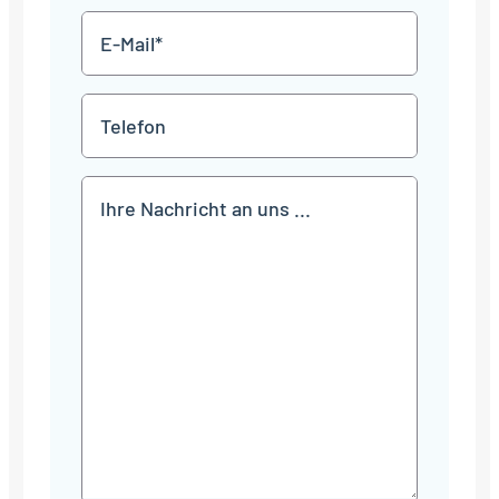
E-
Mail
*
Telefon
Mitteilung