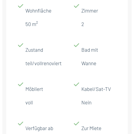
Wohnfläche
Zimmer
50 m²
2
Zustand
Bad mit
teil/vollrenoviert
Wanne
Möbliert
Kabel/Sat-TV
voll
Nein
Verfügbar ab
Zur Miete