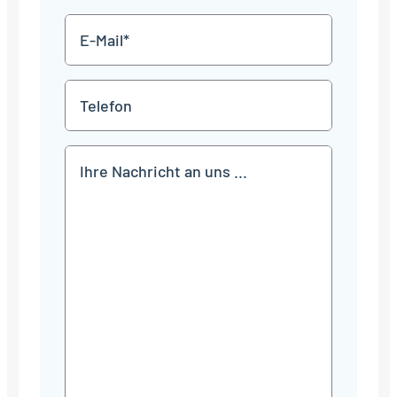
E-
Mail
*
Telefon
Mitteilung