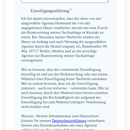
*
Einwilligungserklärung
Einwilligungserklärung
*
Ich bin damit einverstanden, dass die oben von mir
ausgewählte Agentur Dortmund die von mir
angegebenen Daten verarbeitet, um mit mir zum Zweck
der Beantwortung meiner Suchanfrage in Kontakt zu
treten. Bei Absenden meiner Nachricht werden die
Daten im Auftrag und nach Weisung der ausgewählten
Agentur durch die HomeCompany eG, Bundesallee 39-
40a, 10717 Berlin, erhoben und an die jeweilige
Agentur zur Beantwortung meiner Suchanfrage
weitergeleitet.
Mir ist bewusst, dass die vorstehende Einwilligung
freiwillig ist und aus der Nichterteilung oder aus einem
Widerruf einer Einwilligung keine Nachteile entstehen.
Mir ist zudem bewusst, dass ich die Einwilligung
jederzeit – auch nur teilweise – widerrufen kann. Mir ist
auch bewusst, durch den Widerruf einer bereits erteilten
Einwilligung die Rechtmäßigkeit der aufgrund der
Einwilligung bis zum Widerruf erfolgten Verarbeitung
nicht berührt wird.
Hinweis: Weitere Informationen zum Datenschutz
können Sie unserer
Datenschutzerklärung
entnehmen.
Soweit eine Kontaktaufnahme mit einer Agentur
erfolgt, können Sie weitere Informationen zum