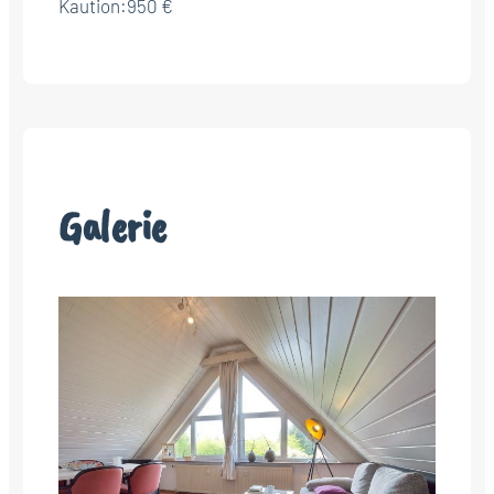
Kaution:
950 €
Galerie