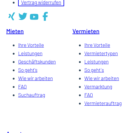
Vertrag widerrufen
Mieten
Vermieten
Ihre Vorteile
Ihre Vorteile
Leistungen
Vermietertypen
Geschäftskunden
Leistungen
So geht's
So geht`s
Wie wir arbeiten
Wie wir arbeiten
FAQ
Vermarktung
Suchauftrag
FAQ
Vermieterauftrag