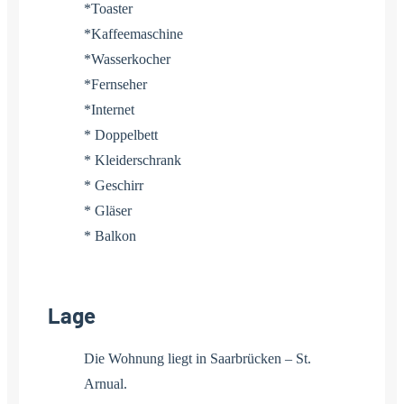
*Toaster
*Kaffeemaschine
*Wasserkocher
*Fernseher
*Internet
* Doppelbett
* Kleiderschrank
* Geschirr
* Gläser
* Balkon
Lage
Die Wohnung liegt in Saarbrücken – St.
Arnual.