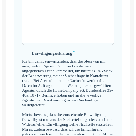
*
Einwilligungserklärung
Einwilligungserklärung
*
Ich bin damit einverstanden, dass die oben von mir
ausgewählte Agentur Saarbrücken die von mir
angegebenen Daten verarbeitet, um mit mir zum Zweck
der Beantwortung meiner Suchanfrage in Kontakt zu
treten. Bei Absenden meiner Nachricht werden die
Daten im Auftrag und nach Weisung der ausgewählten
Agentur durch die HomeCompany eG, Bundesallee 39-
40a, 10717 Berlin, erhoben und an die jeweilige
Agentur zur Beantwortung meiner Suchanfrage
weitergeleitet.
Mir ist bewusst, dass die vorstehende Einwilligung
freiwillig ist und aus der Nichterteilung oder aus einem
Widerruf einer Einwilligung keine Nachteile entstehen.
Mir ist zudem bewusst, dass ich die Einwilligung
jederzeit – auch nur teilweise – widerrufen kann. Mir ist