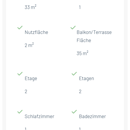
33 m²
1
Nutzfläche
Balkon/Terrasse
Fläche
2 m²
35 m²
Etage
Etagen
2
2
Schlafzimmer
Badezimmer
1
1