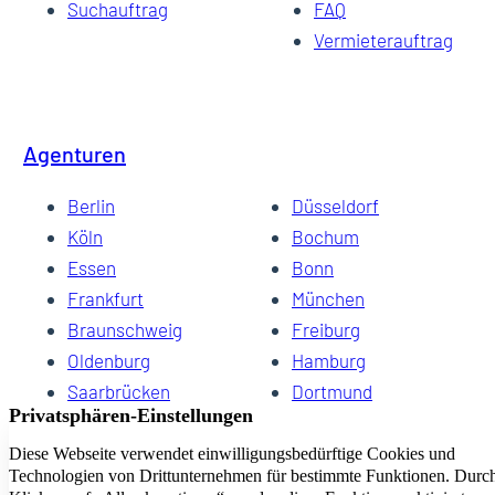
Suchauftrag
FAQ
Vermieterauftrag
Agenturen
Berlin
Düsseldorf
Köln
Bochum
Essen
Bonn
Frankfurt
München
Braunschweig
Freiburg
Oldenburg
Hamburg
Saarbrücken
Dortmund
Hannover
Schwerin
Dresden
Kiel
Wuppertal
Bremen