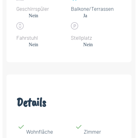
Geschirrspüler
Balkone/Terrassen
Nein
Ja
Fahrstuhl
Stellplatz
Nein
Nein
Details
Wohnfläche
Zimmer