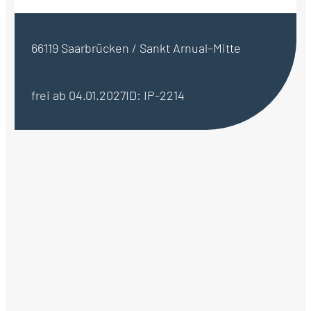
66119 Saarbrücken / Sankt Arnual–Mitte
frei ab 04.01.2027
ID: IP-2214