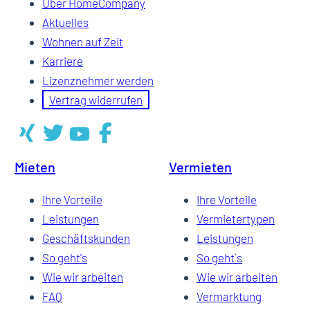
Über HomeCompany
Aktuelles
Wohnen auf Zeit
Karriere
Lizenznehmer werden
Vertrag widerrufen
Mieten
Vermieten
Ihre Vorteile
Ihre Vorteile
Leistungen
Vermietertypen
Geschäftskunden
Leistungen
So geht's
So geht`s
Wie wir arbeiten
Wie wir arbeiten
FAQ
Vermarktung