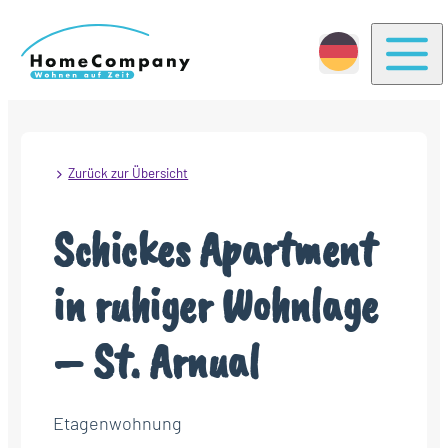
Togg
Zurück zur Übersicht
Schickes Apartment
in ruhiger Wohnlage
– St. Arnual
Etagenwohnung