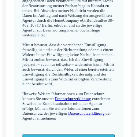
angegebenen Daten verarbeitet, um mit mir zum Zweck
der Beantwortung meiner Suchanfrage in Kontakt zu
treten. Bei Absenden meiner Nachricht werden die
Daten im Auftrag und nach Weisung der ausgewählten
Agentur durch die HomeCompany eG, Bundesallee 39-
40a, 10717 Berlin, erhoben und an die jeweilige
Agentur zur Beantwortung meiner Suchanfrage
weitergeleitet.
Mir ist bewusst, dass die vorstehende Einwilligung
freiwillig ist und aus der Nichterteilung oder aus einem
Widerruf einer Einwilligung keine Nachteile entstehen.
Mir ist zudem bewusst, dass ich die Einwilligung
jederzeit – auch nur teilweise – widerrufen kann. Mir ist
auch bewusst, durch den Widerruf einer bereits erteilten
Einwilligung die Rechtmäßigkeit der aufgrund der
Einwilligung bis zum Widerruf erfolgten Verarbeitung
nicht berührt wird.
Hinweis: Weitere Informationen zum Datenschutz
können Sie unserer
Datenschutzerklärung
entnehmen.
Soweit eine Kontaktaufnahme mit einer Agentur
erfolgt, können Sie weitere Informationen zum
Datenschutz der jeweiligen
Datenschutzerklärung
der
Agentur entnehmen.