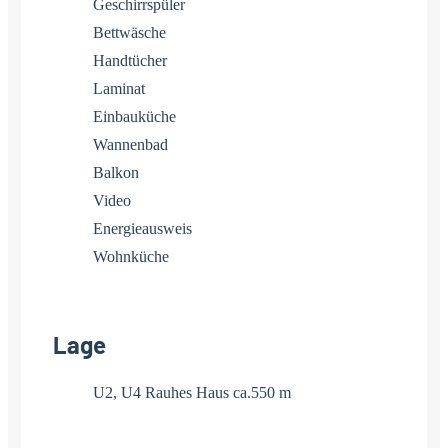
Geschirrspüler
Bettwäsche
Handtücher
Laminat
Einbauküche
Wannenbad
Balkon
Video
Energieausweis
Wohnküche
Lage
U2, U4 Rauhes Haus ca.550 m