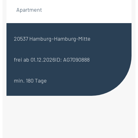
Apartment
20537 Hamburg–Hamburg-Mitte
frei ab 01.12.2026
ID: AG7090888
min. 180 Tage