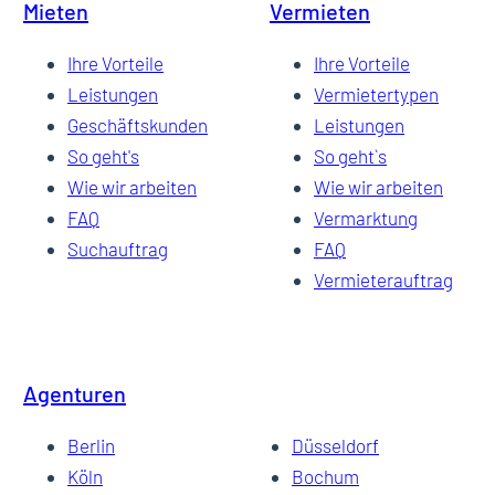
Mieten
Vermieten
Ihre Vorteile
Ihre Vorteile
Leistungen
Vermietertypen
Geschäftskunden
Leistungen
So geht's
So geht`s
Wie wir arbeiten
Wie wir arbeiten
FAQ
Vermarktung
Suchauftrag
FAQ
Vermieterauftrag
Agenturen
Berlin
Düsseldorf
Köln
Bochum