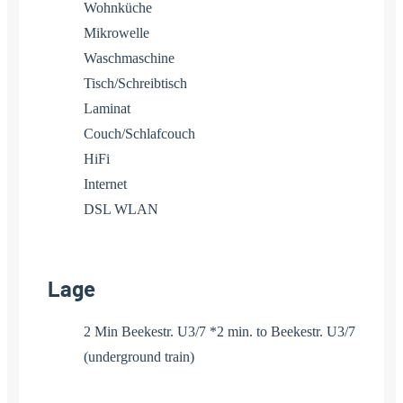
Wohnküche
Mikrowelle
Waschmaschine
Tisch/Schreibtisch
Laminat
Couch/Schlafcouch
HiFi
Internet
DSL WLAN
Lage
2 Min Beekestr. U3/7 *2 min. to Beekestr. U3/7
(underground train)