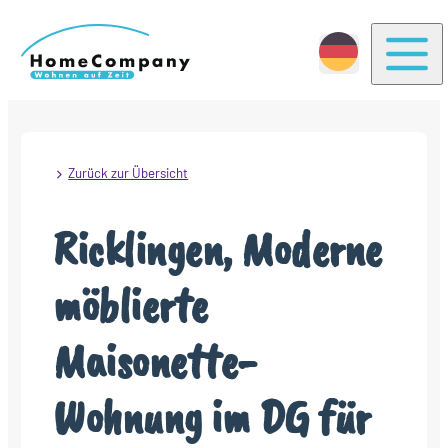
Togg
Zurück zur Übersicht
Ricklingen, Moderne
möblierte
Maisonette-
Wohnung im DG für