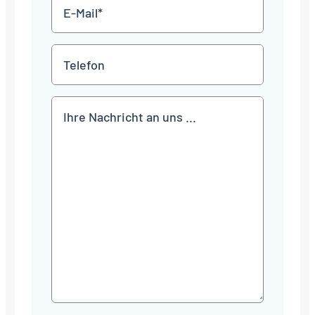
E-
Mail
*
Telefon
Mitteilung