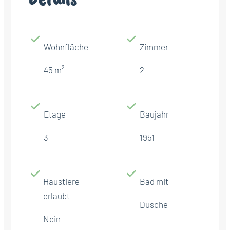
Wohnfläche
Zimmer
45 m²
2
Etage
Baujahr
3
1951
Haustiere
Bad mit
erlaubt
Dusche
Nein