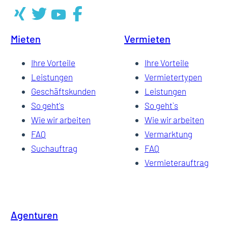
Mieten
Vermieten
Ihre Vorteile
Ihre Vorteile
Leistungen
Vermietertypen
Geschäftskunden
Leistungen
So geht's
So geht`s
Wie wir arbeiten
Wie wir arbeiten
FAQ
Vermarktung
Suchauftrag
FAQ
Vermieterauftrag
Agenturen