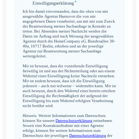
*
Einwilligungserklärung
Einwilligungserklärung
*
Ich bin damit einverstanden, dass die oben von mir
ausgewählte Agentur Hannover die von mir
angegebenen Daten verarbeitet, um mit mir zum Zweck
der Beantwortung meiner Suchanfrage in Kontakt zu
treten. Bei Absenden meiner Nachricht werden die
Daten im Auftrag und nach Weisung der ausgewählten
Agentur durch die HomeCompany eG, Bundesallee 39-
40a, 10717 Berlin, erhoben und an die jeweilige
Agentur zur Beantwortung meiner Suchanfrage
weitergeleitet.
Mir ist bewusst, dass die vorstehende Einwilligung
freiwillig ist und aus der Nichterteilung oder aus einem
Widerruf einer Einwilligung keine Nachteile entstehen.
Mir ist zudem bewusst, dass ich die Einwilligung
jederzeit – auch nur teilweise – widerrufen kann. Mir ist
auch bewusst, durch den Widerruf einer bereits erteilten
Einwilligung die Rechtmäßigkeit der aufgrund der
Einwilligung bis zum Widerruf erfolgten Verarbeitung
nicht berührt wird.
Hinweis: Weitere Informationen zum Datenschutz
können Sie unserer
Datenschutzerklärung
entnehmen.
Soweit eine Kontaktaufnahme mit einer Agentur
erfolgt, können Sie weitere Informationen zum
Datenschutz der jeweiligen
Datenschutzerklärung
der