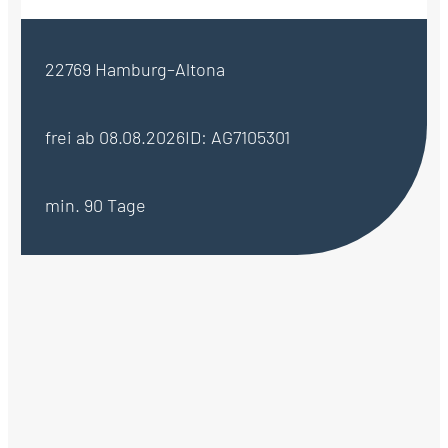
22769 Hamburg–Altona
frei ab 08.08.2026
ID: AG7105301
min. 90 Tage