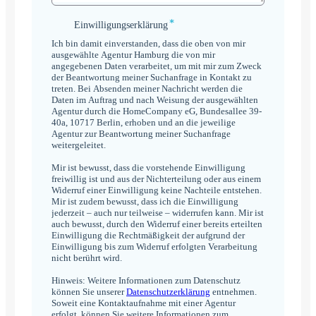
*
Einwilligungserklärung
Einwilligungserklärung
*
Ich bin damit einverstanden, dass die oben von mir
ausgewählte Agentur Hamburg die von mir
angegebenen Daten verarbeitet, um mit mir zum Zweck
der Beantwortung meiner Suchanfrage in Kontakt zu
treten. Bei Absenden meiner Nachricht werden die
Daten im Auftrag und nach Weisung der ausgewählten
Agentur durch die HomeCompany eG, Bundesallee 39-
40a, 10717 Berlin, erhoben und an die jeweilige
Agentur zur Beantwortung meiner Suchanfrage
weitergeleitet.
Mir ist bewusst, dass die vorstehende Einwilligung
freiwillig ist und aus der Nichterteilung oder aus einem
Widerruf einer Einwilligung keine Nachteile entstehen.
Mir ist zudem bewusst, dass ich die Einwilligung
jederzeit – auch nur teilweise – widerrufen kann. Mir ist
auch bewusst, durch den Widerruf einer bereits erteilten
Einwilligung die Rechtmäßigkeit der aufgrund der
Einwilligung bis zum Widerruf erfolgten Verarbeitung
nicht berührt wird.
Hinweis: Weitere Informationen zum Datenschutz
können Sie unserer
Datenschutzerklärung
entnehmen.
Soweit eine Kontaktaufnahme mit einer Agentur
erfolgt, können Sie weitere Informationen zum