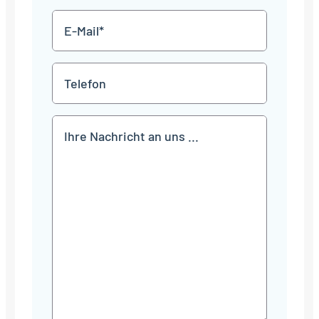
E-
Mail
*
Telefon
Mitteilung