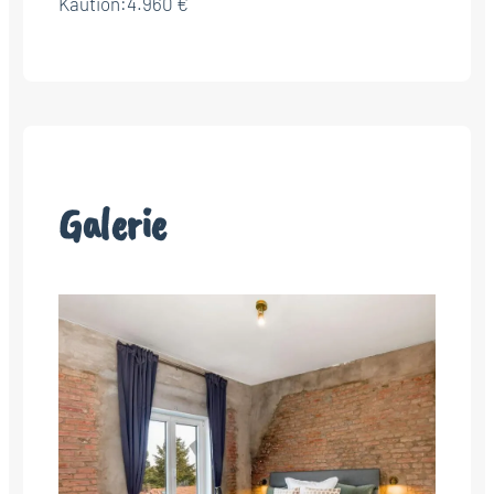
Kaution:
4.960 €
Galerie