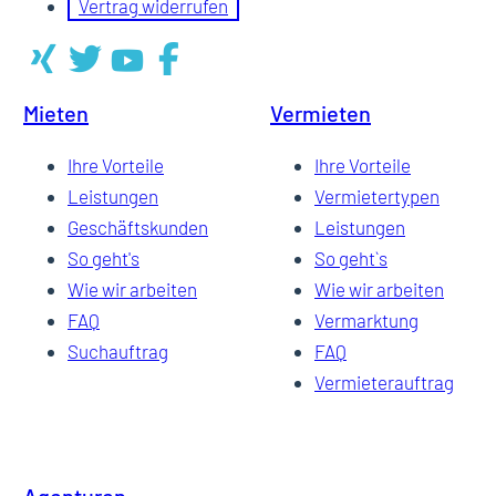
Vertrag widerrufen
Mieten
Vermieten
Ihre Vorteile
Ihre Vorteile
Leistungen
Vermietertypen
Geschäftskunden
Leistungen
So geht's
So geht`s
Wie wir arbeiten
Wie wir arbeiten
FAQ
Vermarktung
Suchauftrag
FAQ
Vermieterauftrag
Agenturen