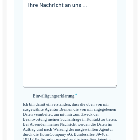
Mitteilung
*
Einwilligungserklärung
Einwilligungserklärung
*
Ich bin damit einverstanden, dass die oben von mir
ausgewählte Agentur Bremen die von mir angegebenen
Daten verarbeitet, um mit mir zum Zweck der
Beantwortung meiner Suchanfrage in Kontakt zu treten.
Bei Absenden meiner Nachricht werden die Daten im
Auftrag und nach Weisung der ausgewählten Agentur
durch die HomeCompany eG, Bundesallee 39-40a,
10717 Berlin, erhoben und an die jeweilige Agentur