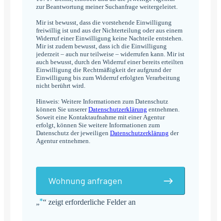
zur Beantwortung meiner Suchanfrage weitergeleitet.
Mir ist bewusst, dass die vorstehende Einwilligung
freiwillig ist und aus der Nichterteilung oder aus einem
Widerruf einer Einwilligung keine Nachteile entstehen.
Mir ist zudem bewusst, dass ich die Einwilligung
jederzeit – auch nur teilweise – widerrufen kann. Mir ist
auch bewusst, durch den Widerruf einer bereits erteilten
Einwilligung die Rechtmäßigkeit der aufgrund der
Einwilligung bis zum Widerruf erfolgten Verarbeitung
nicht berührt wird.
Hinweis: Weitere Informationen zum Datenschutz
können Sie unserer
Datenschutzerklärung
entnehmen.
Soweit eine Kontaktaufnahme mit einer Agentur
erfolgt, können Sie weitere Informationen zum
Datenschutz der jeweiligen
Datenschutzerklärung
der
Agentur entnehmen.
Wohnung anfragen
*
„
“ zeigt erforderliche Felder an
Alternative: