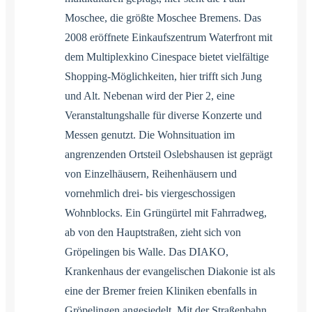
Moschee, die größte Moschee Bremens. Das
2008 eröffnete Einkaufszentrum Waterfront mit
dem Multiplexkino Cinespace bietet vielfältige
Shopping-Möglichkeiten, hier trifft sich Jung
und Alt. Nebenan wird der Pier 2, eine
Veranstaltungshalle für diverse Konzerte und
Messen genutzt. Die Wohnsituation im
angrenzenden Ortsteil Oslebshausen ist geprägt
von Einzelhäusern, Reihenhäusern und
vornehmlich drei- bis viergeschossigen
Wohnblocks. Ein Grüngürtel mit Fahrradweg,
ab von den Hauptstraßen, zieht sich von
Gröpelingen bis Walle. Das DIAKO,
Krankenhaus der evangelischen Diakonie ist als
eine der Bremer freien Kliniken ebenfalls in
Gröpelingen angesiedelt. Mit der Straßenbahn