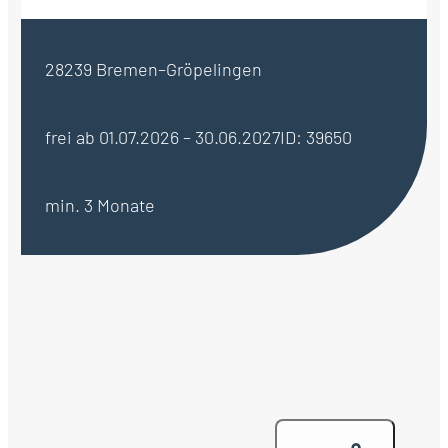
28239 Bremen–Gröpelingen
frei ab 01.07.2026 – 30.06.2027
ID: 39650
min. 3 Monate