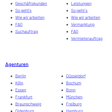
Geschäftskunden
Leistungen
So geht's
So geht`s
Wie wir arbeiten
Wie wir arbeiten
FAQ
Vermarktung
Suchauftrag
FAQ
Vermieterauftrag
Agenturen
Berlin
Düsseldorf
Köln
Bochum
Essen
Bonn
Frankfurt
München
Braunschweig
Freiburg
Oldenburg
Hamburg