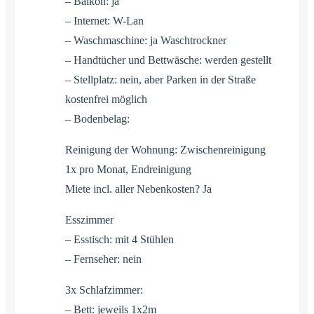
– Balkon: ja
– Internet: W-Lan
– Waschmaschine: ja Waschtrockner
– Handtücher und Bettwäsche: werden gestellt
– Stellplatz: nein, aber Parken in der Straße
kostenfrei möglich
– Bodenbelag:
Reinigung der Wohnung: Zwischenreinigung
1x pro Monat, Endreinigung
Miete incl. aller Nebenkosten? Ja
Esszimmer
– Esstisch: mit 4 Stühlen
– Fernseher: nein
3x Schlafzimmer:
– Bett: jeweils 1x2m