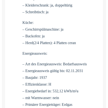
– Kleiderschrank: ja, doppeltürig
– Schreibtisch: ja
Küche:
– Geschirrspülmaschine: ja
– Backofen: ja
– Herd(2/4 Platten): 4 Platten ceran
Energieausweis:
– Art des Energieausweis: Bedarfsausweis
– Energieausweis gültig bis: 02.11.2031
– Baujahr: 1937
– Effizienklasse: H
– Energiebedarf in: 532,12 kWh/m²a
– mit Warmwasser: nein
– Primärer Energieträger: Erdgas